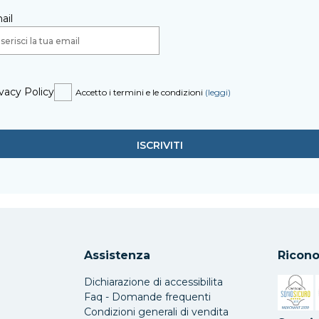
ail
vacy Policy
Accetto i termini e le condizioni
(leggi)
Assistenza
Ricono
Dichiarazione di accessibilita
Faq - Domande frequenti
Condizioni generali di vendita