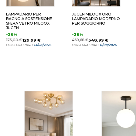
 LUCE - ORO
LAMPADARIO PER
JUGEN MILOOX ORO
BAGNO A SOSPENSIONE
LAMPADARIO MODERNO
SFERA VETRO MILOOX
PER SOGGIORNO
JUGEN
-26%
-26%
175,00 €
129,99 €
469,68 €
348,99 €
13/08/2026
11/08/2026
CONSEGNA ENTRO:
CONSEGNA ENTRO: