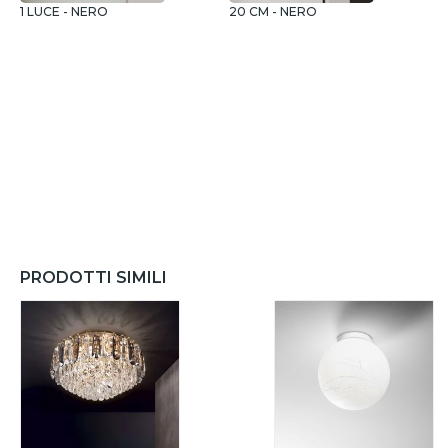
1 LUCE - NERO
20 CM - NERO
1
PRODOTTI SIMILI