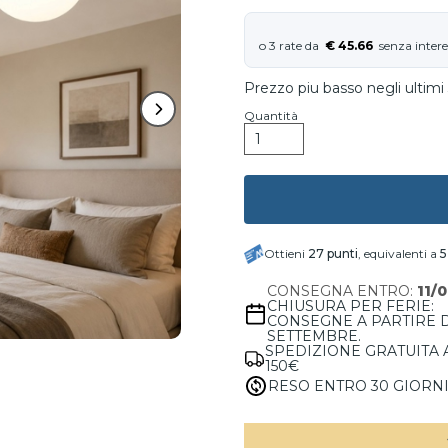
€ 45.66
Prezzo piu basso negli ultimi 
Quantità
Ottieni
27
punti
, equivalenti a
5
CONSEGNA ENTRO:
11/
CHIUSURA PER FERIE:
CONSEGNE A PARTIRE 
SETTEMBRE.
SPEDIZIONE GRATUITA 
150€
RESO ENTRO 30 GIORN