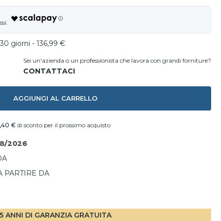
30 giorni - 136,99 €
Sei un'azienda o un professionista che lavora con grandi forniture?
AGGIUNGI AL CARRELLO
,40 €
di sconto per il prossimo acquisto
08/2026
DA
A PARTIRE DA
I
5 ANNI DI GARANZIA GRATUITA