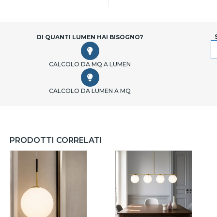
DI QUANTI LUMEN HAI BISOGNO?
CALCOLO DA MQ A LUMEN
CALCOLO DA LUMEN A MQ
PRODOTTI CORRELATI