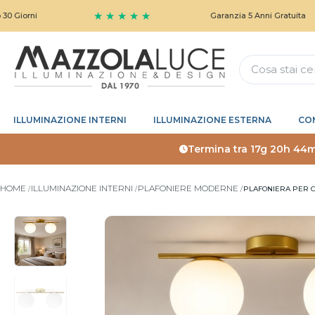
★ ★ ★ ★ ★
Garanzia 5 Anni Gratuita
ILLUMINAZIONE INTERNI
ILLUMINAZIONE ESTERNA
CO
Termina tra
17g 20h 44m
HOME
ILLUMINAZIONE INTERNI
PLAFONIERE MODERNE
PLAFONIERA PER 