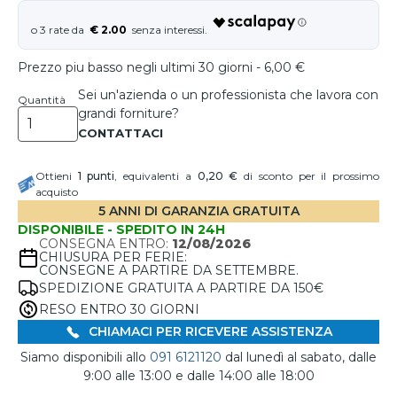
€ 2.00
Prezzo piu basso negli ultimi 30 giorni - 6,00 €
Sei un'azienda o un professionista che lavora con
Quantità
grandi forniture?
Ottieni
1
punti
, equivalenti a
0,20 €
di sconto per il prossimo
acquisto
5 ANNI DI GARANZIA GRATUITA
DISPONIBILE - SPEDITO IN 24H
CONSEGNA ENTRO:
12/08/2026
CHIUSURA PER FERIE:
CONSEGNE A PARTIRE DA SETTEMBRE.
SPEDIZIONE GRATUITA A PARTIRE DA 150€
RESO ENTRO 30 GIORNI
CHIAMACI PER RICEVERE ASSISTENZA
Siamo disponibili allo
091 6121120
dal lunedì al sabato, dalle
9:00 alle 13:00 e dalle 14:00 alle 18:00