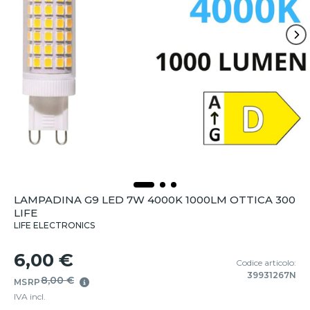
LAMPADINA G9 LED 7W 4000K 1000LM OTTICA 300
LIFE
LIFE ELECTRONICS
6,00 €
Codice articolo:
39931267N
8,00 €
MSRP
IVA incl.