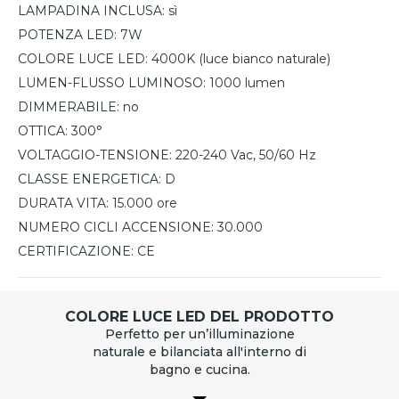
LAMPADINA INCLUSA:
sì
POTENZA LED:
7W
COLORE LUCE LED:
4000K (luce bianco naturale)
LUMEN-FLUSSO LUMINOSO:
1000 lumen
DIMMERABILE:
no
OTTICA:
300°
VOLTAGGIO-TENSIONE:
220-240 Vac, 50/60 Hz
CLASSE ENERGETICA:
D
DURATA VITA:
15.000 ore
NUMERO CICLI ACCENSIONE:
30.000
CERTIFICAZIONE:
CE
COLORE LUCE LED DEL PRODOTTO
Perfetto per un’illuminazione
naturale e bilanciata all'interno di
bagno e cucina.