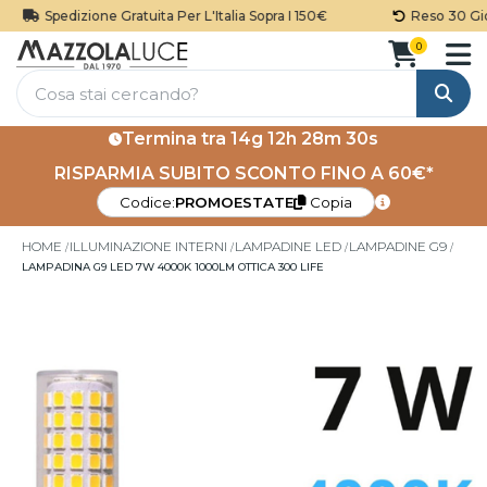
Spedizione Gratuita Per L'Italia Sopra I 150€
Reso 30 Gior
0
Cerca
Termina tra
14g 12h 28m 30s
RISPARMIA SUBITO SCONTO FINO A 60€*
Codice:
PROMOESTATE
Copia
HOME
ILLUMINAZIONE INTERNI
LAMPADINE LED
LAMPADINE G9
LAMPADINA G9 LED 7W 4000K 1000LM OTTICA 300 LIFE