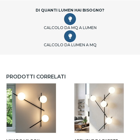
DI QUANTI LUMEN HAI BISOGNO?
CALCOLO DA MQ A LUMEN
CALCOLO DA LUMEN A MQ
PRODOTTI CORRELATI
 LUCI SFERE BIANCHE
4 LUCI SFERE TRASPARENTI
SEI L