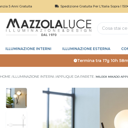
i Gratuita
Spedizione Gratuita Per L'Italia Sopra I 150€
ILLUMINAZIONE INTERNI
ILLUMINAZIONE ESTERNA
CO
Termina tra
17g 10h 58m
HOME
ILLUMINAZIONE INTERNI
APPLIQUE DA PARETE
MILOOX MIKADO APPL