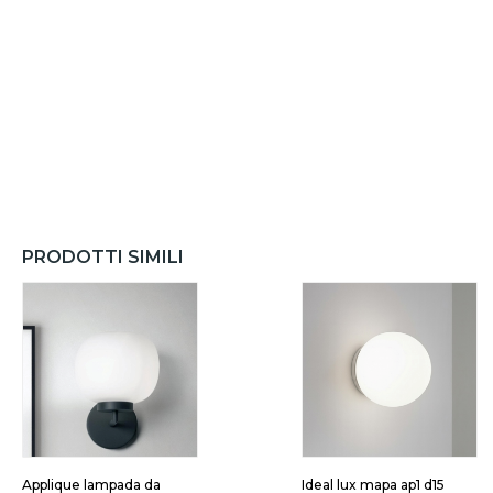
PRODOTTI SIMILI
Applique lampada da
Ideal lux mapa ap1 d15