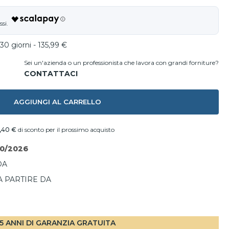
30 giorni - 135,99 €
Sei un'azienda o un professionista che lavora con grandi forniture?
AGGIUNGI AL CARRELLO
,40 €
di sconto per il prossimo acquisto
10/2026
DA
A PARTIRE DA
I
5 ANNI DI GARANZIA GRATUITA