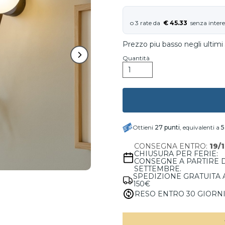
€ 45.33
Prezzo piu basso negli ultimi 
Quantità
Ottieni
27
punti
, equivalenti a
5
CONSEGNA ENTRO:
19/
CHIUSURA PER FERIE:
CONSEGNE A PARTIRE 
SETTEMBRE.
SPEDIZIONE GRATUITA 
150€
RESO ENTRO 30 GIORN