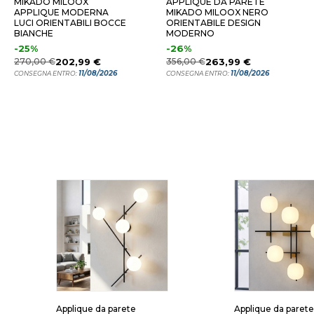
MIKADO MILOOX
APPLIQUE DA PARETE
APPLIQUE MODERNA
MIKADO MILOOX NERO
LUCI ORIENTABILI BOCCE
ORIENTABILE DESIGN
BIANCHE
MODERNO
-25%
-26%
270,00 €
202,99 €
356,00 €
263,99 €
11/08/2026
11/08/2026
CONSEGNA ENTRO:
CONSEGNA ENTRO:
Applique da parete
Applique da paret