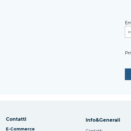
Em
Pri
Contatti
Info&Generali
E-Commerce