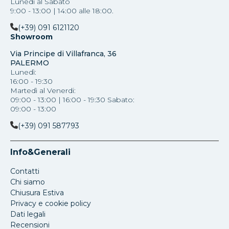
Lunedì al Sabato
9:00 - 13:00 | 14:00 alle 18:00.
(+39) 091 6121120
Showroom
Via Principe di Villafranca, 36
PALERMO
Lunedì:
16:00 - 19:30
Martedì al Venerdi:
09:00 - 13:00 | 16:00 - 19:30 Sabato:
09:00 - 13:00
(+39) 091 587793
Info&Generali
Contatti
Chi siamo
Chiusura Estiva
Privacy e cookie policy
Dati legali
Recensioni