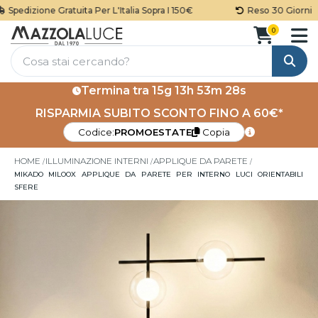
pedizione Gratuita Per L'Italia Sopra I 150€
Reso 30 Giorni
0
Cerca
Termina tra
15g 13h 53m 27s
RISPARMIA SUBITO SCONTO FINO A 60€*
Codice:
PROMOESTATE
Copia
HOME
ILLUMINAZIONE INTERNI
APPLIQUE DA PARETE
MIKADO MILOOX APPLIQUE DA PARETE PER INTERNO LUCI ORIENTABILI
SFERE