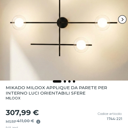
MIKADO MILOOX APPLIQUE DA PARETE PER
INTERNO LUCI ORIENTABILI SFERE
MILOOX
307,99 €
Codice articolo:
1744-221
411,00 €
MSRP
IVA incl.