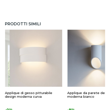
PRODOTTI SIMILI
Applique di gesso pitturabile
Applique da parete desig
design moderna curva
moderna bianco
-0%
-9%