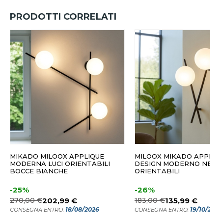
PRODOTTI CORRELATI
MIKADO MILOOX APPLIQUE
MILOOX MIKADO APPLI
MODERNA LUCI ORIENTABILI
DESIGN MODERNO NERO
BOCCE BIANCHE
ORIENTABILI
-25%
-26%
270,00 €
202,99 €
183,00 €
135,99 €
18/08/2026
19/10/202
CONSEGNA ENTRO:
CONSEGNA ENTRO: