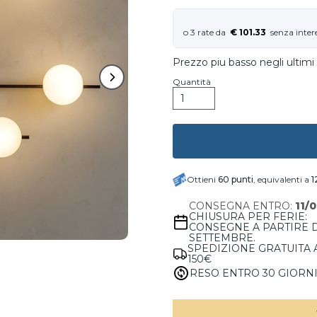
€ 101.33
Prezzo piu basso negli ultimi 
Quantità
Ottieni
60
punti
, equivalenti a
1
CONSEGNA ENTRO:
11/
CHIUSURA PER FERIE:
CONSEGNE A PARTIRE 
SETTEMBRE.
SPEDIZIONE GRATUITA 
150€
RESO ENTRO 30 GIORN