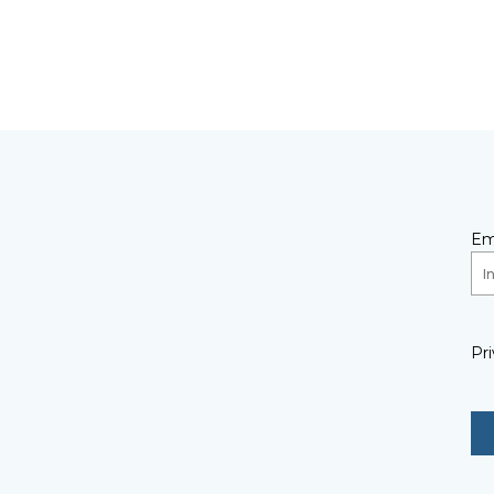
Em
Pri