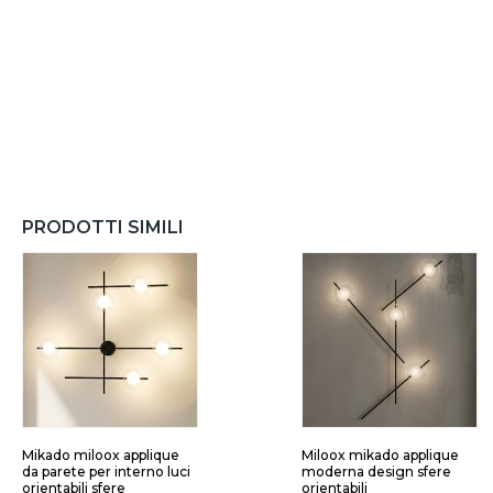
PRODOTTI SIMILI
Mikado miloox applique
Miloox mikado applique
da parete per interno luci
moderna design sfere
orientabili sfere
orientabili