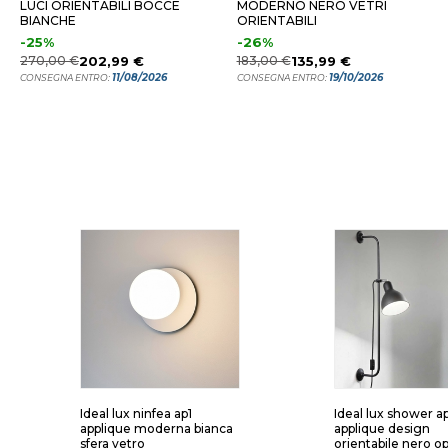
LUCI ORIENTABILI BOCCE
MODERNO NERO VETRI
BIANCHE
ORIENTABILI
-25%
-26%
270,00 €
202,99 €
183,00 €
135,99 €
11/08/2026
19/10/2026
CONSEGNA ENTRO:
CONSEGNA ENTRO:
Ideal lux ninfea ap1
Ideal lux shower ap
applique moderna bianca
applique design
sfera vetro
orientabile nero o