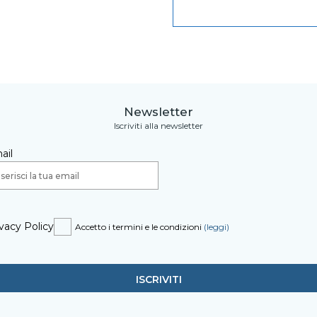
Newsletter
Iscriviti alla newsletter
ail
vacy Policy
Accetto i termini e le condizioni
(leggi)