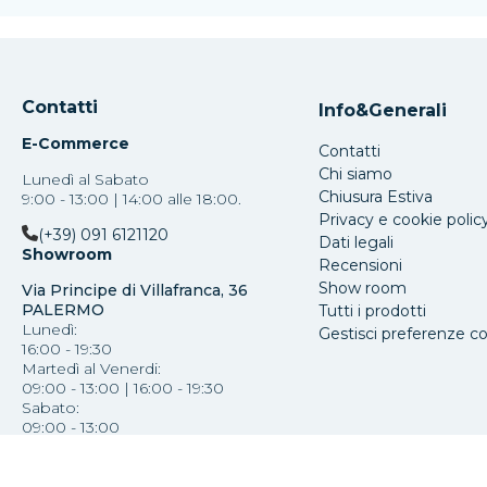
Contatti
Info&Generali
E-Commerce
Contatti
Chi siamo
Lunedì al Sabato
Chiusura Estiva
9:00 - 13:00 | 14:00 alle 18:00.
Privacy e cookie polic
(+39) 091 6121120
Dati legali
Showroom
Recensioni
Show room
Via Principe di Villafranca, 36
PALERMO
Tutti i prodotti
Lunedì:
Gestisci preferenze c
16:00 - 19:30
Martedì al Venerdi:
09:00 - 13:00 | 16:00 - 19:30
Sabato:
09:00 - 13:00
(+39) 091 587793