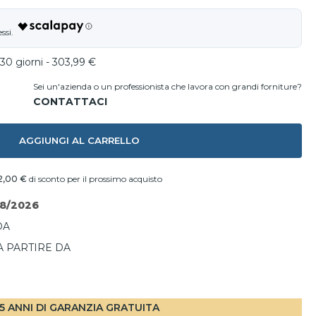
30 giorni - 303,99 €
Sei un'azienda o un professionista che lavora con grandi forniture?
AGGIUNGI AL CARRELLO
2,00 €
di sconto per il prossimo acquisto
08/2026
DA
A PARTIRE DA
I
5 ANNI DI GARANZIA GRATUITA