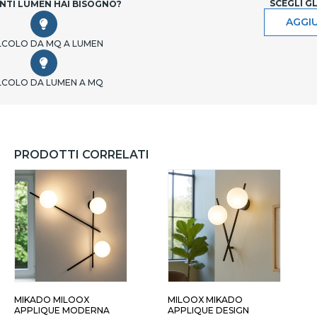
SCEGLI G
NTI LUMEN HAI BISOGNO?
AGGIU
LCOLO DA MQ A LUMEN
LCOLO DA LUMEN A MQ
PRODOTTI CORRELATI
 LUCI SFERE BIANCHE
4 LUCI SFERE TRASPARENTI
SEI L
MIKADO MILOOX
MILOOX MIKADO
APPLIQUE MODERNA
APPLIQUE DESIGN