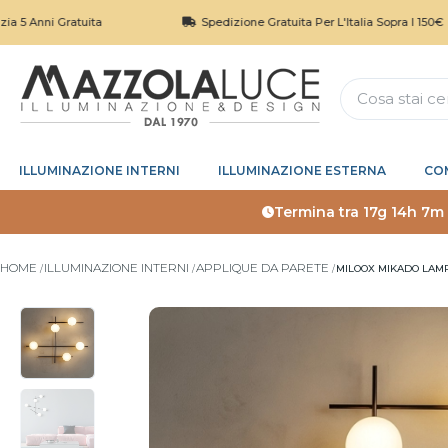
Gratuita
Spedizione Gratuita Per L'Italia Sopra I 150€
ILLUMINAZIONE INTERNI
ILLUMINAZIONE ESTERNA
CO
Termina tra
17g 14h 7m
HOME
ILLUMINAZIONE INTERNI
APPLIQUE DA PARETE
MILOOX MIKADO LAMP