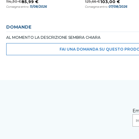
114,30 €
85,99 €
125,66 €
103,00 €
11/08/2026
07/08/2026
Consegna entro:
Consegna entro:
DOMANDE
AL MOMENTO LA DESCRIZIONE SEMBRA CHIARA
FAI UNA DOMANDA SU QUESTO PROD
Em