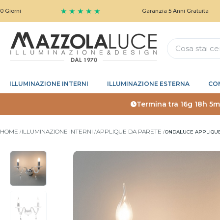
★ ★ ★ ★ ★
i
Garanzia 5 Anni Gratuita
ILLUMINAZIONE INTERNI
ILLUMINAZIONE ESTERNA
CO
Termina tra
16g 18h 5m
HOME
ILLUMINAZIONE INTERNI
APPLIQUE DA PARETE
ONDALUCE APPLIQUE 