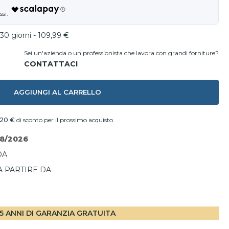
30 giorni - 109,99 €
Sei un'azienda o un professionista che lavora con grandi forniture?
AGGIUNGI AL CARRELLO
,20 €
di sconto per il prossimo acquisto
08/2026
DA
A PARTIRE DA
I
5 ANNI DI GARANZIA GRATUITA