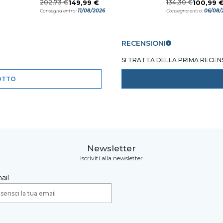
202,73 €
149,99 €
134,30 €
100,99 
11/08/2026
06/08/
Consegna entro:
Consegna entro:
RECENSIONI
SI TRATTA DELLA PRIMA RECE
OTTO
Newsletter
Iscriviti alla newsletter
ail