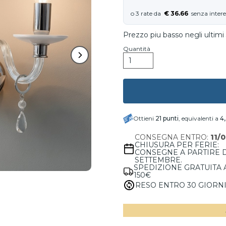
€ 36.66
Prezzo piu basso negli ultimi 
Quantità
Ottieni
21
punti
, equivalenti a
4
CONSEGNA ENTRO:
11/
CHIUSURA PER FERIE:
CONSEGNE A PARTIRE 
SETTEMBRE.
SPEDIZIONE GRATUITA 
150€
RESO ENTRO 30 GIORN