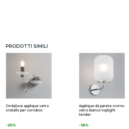
PRODOTTI SIMILI
Ondaluce applique vetro
Applique da parete cromo
cristallo per corridoio
vetro bianco toplight
tender
-25%
-18%