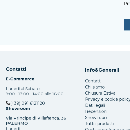
Pri
Contatti
Info&Generali
E-Commerce
Contatti
Chi siamo
Lunedì al Sabato
Chiusura Estiva
9:00 - 13:00 | 14:00 alle 18:00.
Privacy e cookie polic
(+39) 091 6121120
Dati legali
Showroom
Recensioni
Show room
Via Principe di Villafranca, 36
PALERMO
Tutti i prodotti
Lunedì:
Gestisci preferenze c