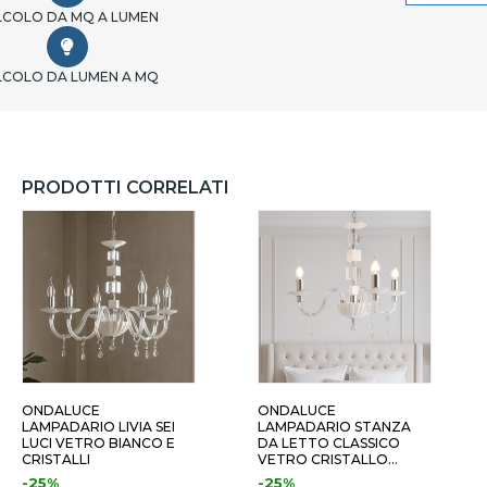
LCOLO DA MQ A LUMEN
LCOLO DA LUMEN A MQ
PRODOTTI CORRELATI
ONDALUCE
ONDALUCE
LAMPADARIO LIVIA SEI
LAMPADARIO STANZA
LUCI VETRO BIANCO E
DA LETTO CLASSICO
CRISTALLI
VETRO CRISTALLO
BIANCO TRE LUCI
-25%
-25%