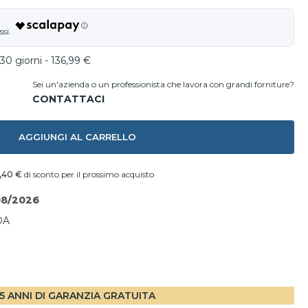
30 giorni - 136,99 €
Sei un'azienda o un professionista che lavora con grandi forniture?
AGGIUNGI AL CARRELLO
,40 €
di sconto per il prossimo acquisto
08/2026
DA
I
5 ANNI DI GARANZIA GRATUITA