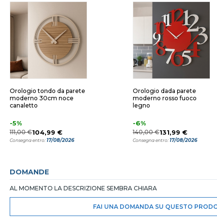
Orologio tondo da parete
Orologio dada parete
moderno 30cm noce
moderno rosso fuoco
canaletto
legno
-5%
-6%
111,00 €
104,99 €
140,00 €
131,99 €
17/08/2026
17/08/2026
Consegna entro:
Consegna entro:
DOMANDE
AL MOMENTO LA DESCRIZIONE SEMBRA CHIARA
FAI UNA DOMANDA SU QUESTO PROD