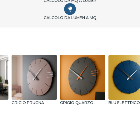
CALCOLO DA MQ A LUMEN
CALCOLO DA LUMEN A MQ
GRIGIO PRUGNA
GRIGIO QUARZO
BLU ELETTRICO