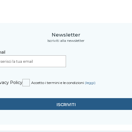
Newsletter
Iscriviti alla newsletter
ail
vacy Policy
Accetto i termini e le condizioni
(leggi)