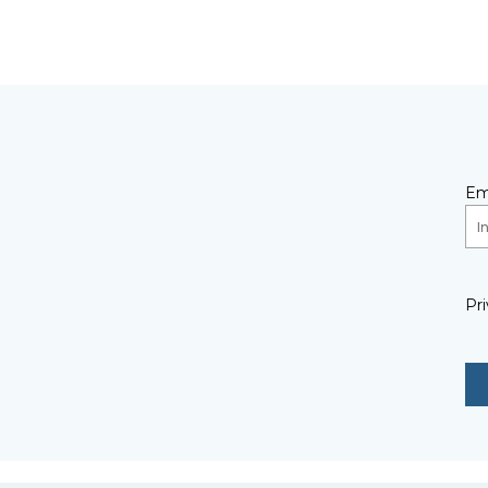
Em
Pri