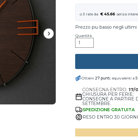
€ 45.66
Prezzo piu basso negli ultimi 
Quantità
Ottieni
27
punti
, equivalenti a
5
CONSEGNA ENTRO:
17/
CHIUSURA PER FERIE:
CONSEGNE A PARTIRE 
SETTEMBRE.
SPEDIZIONE GRATUITA
RESO ENTRO 30 GIORN