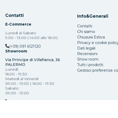
Contatti
Info&Generali
E-Commerce
Contatti
Chi siamo
Lunedì al Sabato
Chiusura Estiva
9:00 - 13:00 | 14:00 alle 18:00.
Privacy e cookie polic
(+39) 091 6121120
Dati legali
Showroom
Recensioni
Show room
Via Principe di Villafranca, 36
PALERMO
Tutti i prodotti
Lunedì:
Gestisci preferenze c
16:00 - 19:30
Martedì al Venerdi:
09:00 - 13:00 | 16:00 - 19:30
Sabato:
09:00 - 13:00
(+39) 091 587793