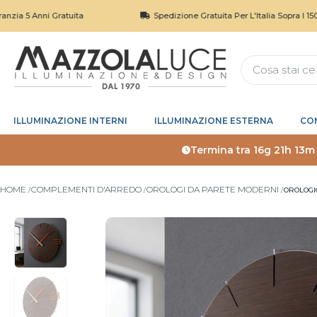
Anni Gratuita
Spedizione Gratuita Per L'Italia Sopra I 150€
ILLUMINAZIONE INTERNI
ILLUMINAZIONE ESTERNA
CO
Termina tra
16g 21h 13m
HOME
COMPLEMENTI D'ARREDO
OROLOGI DA PARETE MODERNI
OROLOGI