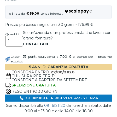
€ 59.00
Prezzo piu basso negli ultimi 30 giorni - 176,99 €
Sei un'azienda o un professionista che lavora con
Quantità
grandi forniture?
Ottieni
35
punti
, equivalenti a
7,00 €
di sconto per il prossimo
acquisto
5 ANNI DI GARANZIA GRATUITA
CONSEGNA ENTRO:
27/08/2026
CHIUSURA PER FERIE:
CONSEGNE A PARTIRE DA SETTEMBRE.
SPEDIZIONE GRATUITA
RESO ENTRO 30 GIORNI
CHIAMACI PER RICEVERE ASSISTENZA
Siamo disponibili allo
091 6121120
dal lunedì al sabato, dalle
9:00 alle 13:00 e dalle 14:00 alle 18:00