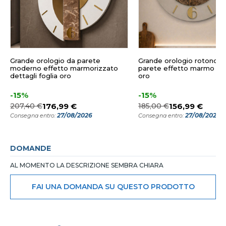
Grande orologio da parete
Grande orologio rotondo 
moderno effetto marmorizzato
parete effetto marmo det
dettagli foglia oro
oro
-15%
-15%
207,40 €
176,99 €
185,00 €
156,99 €
27/08/2026
27/08/2026
Consegna entro:
Consegna entro:
DOMANDE
AL MOMENTO LA DESCRIZIONE SEMBRA CHIARA
FAI UNA DOMANDA SU QUESTO PRODOTTO