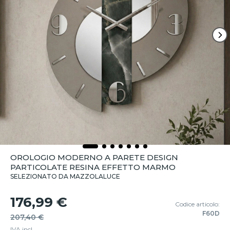
OROLOGIO MODERNO A PARETE DESIGN
PARTICOLATE RESINA EFFETTO MARMO
SELEZIONATO DA MAZZOLALUCE
176,99 €
Codice articolo:
F60D
207,40 €
IVA incl.