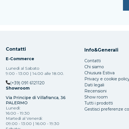
Contatti
Info&Generali
E-Commerce
Contatti
Chi siamo
Lunedì al Sabato
Chiusura Estiva
9:00 - 13:00 | 14:00 alle 18:00.
Privacy e cookie polic
(+39) 091 6121120
Dati legali
Showroom
Recensioni
Show room
Via Principe di Villafranca, 36
PALERMO
Tutti i prodotti
Lunedì:
Gestisci preferenze c
16:00 - 19:30
Martedì al Venerdi:
09:00 - 13:00 | 16:00 - 19:30
Sabato: