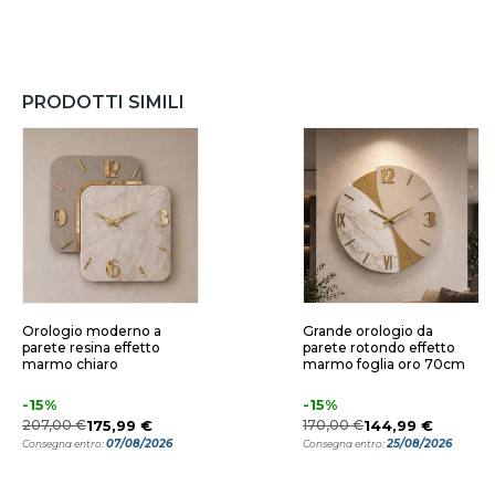
PRODOTTI SIMILI
Orologio moderno a
Grande orologio da
parete resina effetto
parete rotondo effetto
marmo chiaro
marmo foglia oro 70cm
-15%
-15%
207,00 €
175,99 €
170,00 €
144,99 €
07/08/2026
25/08/2026
Consegna entro:
Consegna entro: