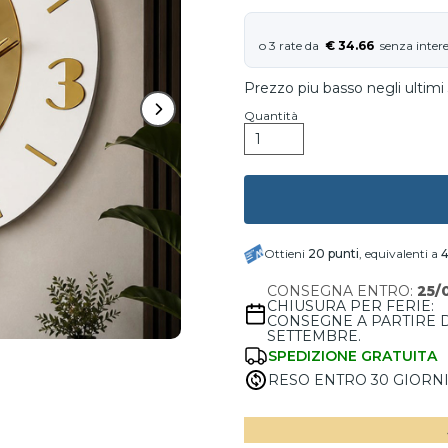
€ 34.66
Prezzo piu basso negli ultimi 
Quantità
Ottieni
20
punti
, equivalenti a
4
CONSEGNA ENTRO:
25/
CHIUSURA PER FERIE:
CONSEGNE A PARTIRE 
SETTEMBRE.
SPEDIZIONE GRATUITA
RESO ENTRO 30 GIORN