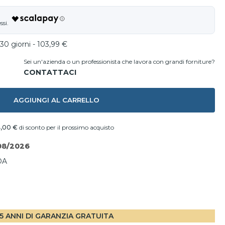
30 giorni - 103,99 €
Sei un'azienda o un professionista che lavora con grandi forniture?
AGGIUNGI AL CARRELLO
,00 €
di sconto per il prossimo acquisto
08/2026
DA
I
5 ANNI DI GARANZIA GRATUITA