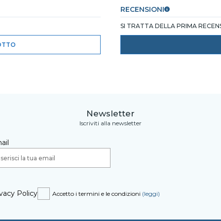
RECENSIONI
SI TRATTA DELLA PRIMA RECE
OTTO
Newsletter
Iscriviti alla newsletter
ail
vacy Policy
Accetto i termini e le condizioni
(leggi)