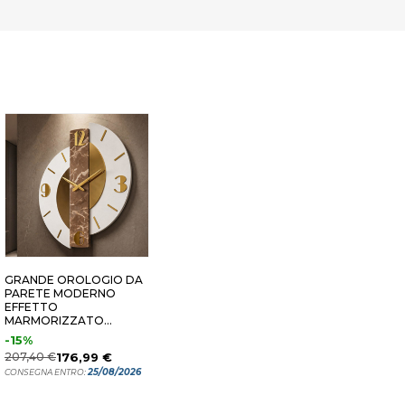
GRANDE OROLOGIO DA
PARETE MODERNO
EFFETTO
MARMORIZZATO
DETTAGLI FOGLIA ORO
-15%
207,40 €
176,99 €
25/08/2026
CONSEGNA ENTRO: