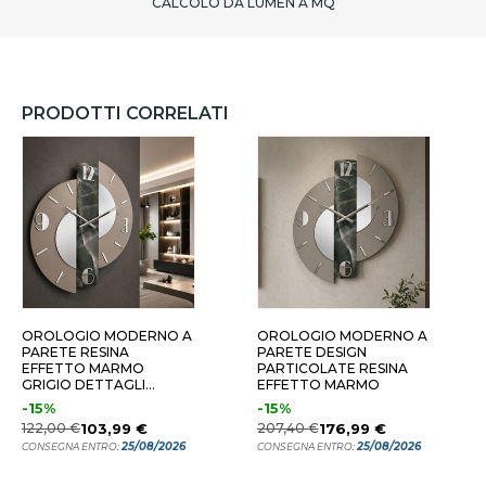
CALCOLO DA LUMEN A MQ
PRODOTTI CORRELATI
OROLOGIO MODERNO A
OROLOGIO MODERNO A
PARETE RESINA
PARETE DESIGN
EFFETTO MARMO
PARTICOLATE RESINA
GRIGIO DETTAGLI
EFFETTO MARMO
ARGENTO
-15%
-15%
122,00 €
103,99 €
207,40 €
176,99 €
25/08/2026
25/08/2026
CONSEGNA ENTRO:
CONSEGNA ENTRO: