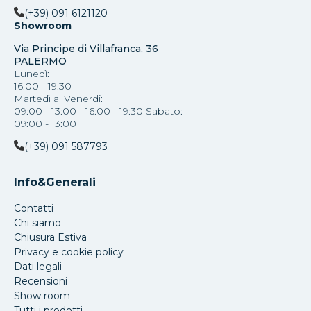
(+39) 091 6121120
Showroom
Via Principe di Villafranca, 36
PALERMO
Lunedì:
16:00 - 19:30
Martedì al Venerdi:
09:00 - 13:00 | 16:00 - 19:30 Sabato:
09:00 - 13:00
(+39) 091 587793
Info&Generali
Contatti
Chi siamo
Chiusura Estiva
Privacy e cookie policy
Dati legali
Recensioni
Show room
Tutti i prodotti