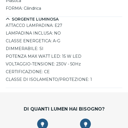
Plastica
scelta, permettendo di regolare la luminosità in base alle
FORMA:
Cilindrica
esigenze.
SORGENTE LUMINOSA
ATTACCO LAMPADINA:
E27
LAMPADINA INCLUSA:
NO
CLASSE ENERGETICA:
A-G
DIMMERABILE:
SI
POTENZA MAX WATT LED:
15 W LED
VOLTAGGIO-TENSIONE:
230V - 50Hz
CERTIFICAZIONE:
CE
CLASSE DI ISOLAMENTO/PROTEZIONE:
1
DI QUANTI LUMEN HAI BISOGNO?