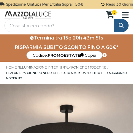
Spedizione Gratuita Per L'Italia Sopra I 150€
Reso 30 Giorni
0
Cerca
Termina tra
15g 20h 43m 51s
RISPARMIA SUBITO SCONTO FINO A 60€*
Codice:
PROMOESTATE
Copia
HOME
ILLUMINAZIONE INTERNI
PLAFONIERE MODERNE
PLAFONIERA CILINDRO NERO DI TESSUTO 60 CM DA SOFFITTO PER SOGGIORNO
MODERNO