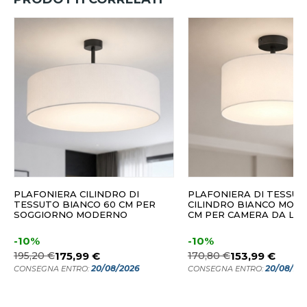
PLAFONIERA CILINDRO DI
PLAFONIERA DI TESSUT
TESSUTO BIANCO 60 CM PER
CILINDRO BIANCO MOD
SOGGIORNO MODERNO
CM PER CAMERA DA LE
-10%
-10%
195,20 €
175,99 €
170,80 €
153,99 €
20/08/2026
20/08/20
CONSEGNA ENTRO:
CONSEGNA ENTRO: