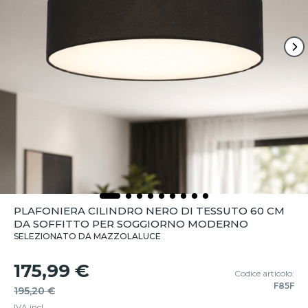
PLAFONIERA CILINDRO NERO DI TESSUTO 60 CM
DA SOFFITTO PER SOGGIORNO MODERNO
SELEZIONATO DA MAZZOLALUCE
175,99 €
Codice articolo:
F85F
195,20 €
IVA incl.