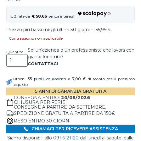
€ 58.66
Prezzo piu basso negli ultimi 30 giorni - 155,99 €
Contrassegno non applicabile
Sei un'azienda o un professionista che lavora con
Quantità
grandi forniture?
Ottieni
35
punti
, equivalenti a
7,00 €
di sconto per il prossimo
acquisto
5 ANNI DI GARANZIA GRATUITA
CONSEGNA ENTRO:
20/08/2026
CHIUSURA PER FERIE:
CONSEGNE A PARTIRE DA SETTEMBRE.
SPEDIZIONE GRATUITA A PARTIRE DA 150€
RESO ENTRO 30 GIORNI
CHIAMACI PER RICEVERE ASSISTENZA
Siamo disponibili allo
091 6121120
dal lunedì al sabato, dalle