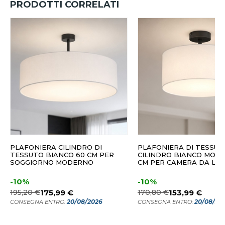
PRODOTTI CORRELATI
PLAFONIERA CILINDRO DI
PLAFONIERA DI TESSUT
TESSUTO BIANCO 60 CM PER
CILINDRO BIANCO MOD
SOGGIORNO MODERNO
CM PER CAMERA DA LE
-10%
-10%
195,20 €
175,99 €
170,80 €
153,99 €
20/08/2026
20/08/20
CONSEGNA ENTRO:
CONSEGNA ENTRO: