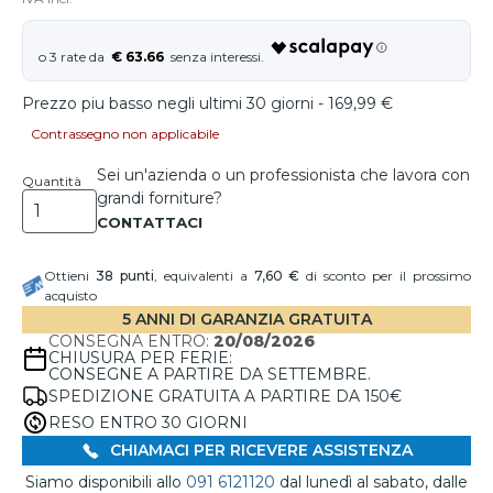
€ 63.66
Prezzo piu basso negli ultimi 30 giorni - 169,99 €
Contrassegno non applicabile
Sei un'azienda o un professionista che lavora con
Quantità
grandi forniture?
Ottieni
38
punti
, equivalenti a
7,60 €
di sconto per il prossimo
acquisto
5 ANNI DI GARANZIA GRATUITA
CONSEGNA ENTRO:
20/08/2026
CHIUSURA PER FERIE:
CONSEGNE A PARTIRE DA SETTEMBRE.
SPEDIZIONE GRATUITA A PARTIRE DA 150€
RESO ENTRO 30 GIORNI
CHIAMACI PER RICEVERE ASSISTENZA
Siamo disponibili allo
091 6121120
dal lunedì al sabato, dalle