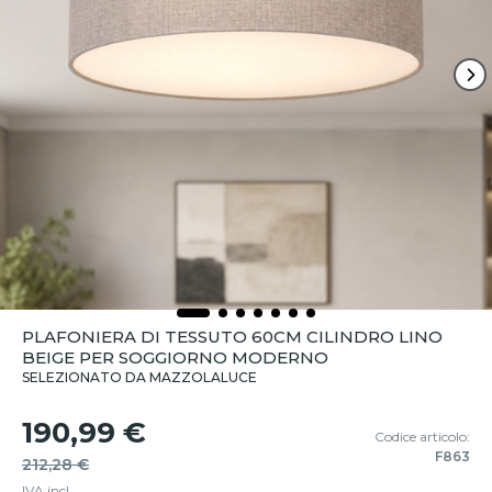
PLAFONIERA DI TESSUTO 60CM CILINDRO LINO
BEIGE PER SOGGIORNO MODERNO
SELEZIONATO DA MAZZOLALUCE
190,99 €
Codice articolo:
F863
212,28 €
IVA incl.