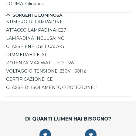
FORMA:
Cilindrica
SORGENTE LUMINOSA
NUMERO DI LAMPADINE:
1
ATTACCO LAMPADINA:
E27
LAMPADINA INCLUSA:
NO
CLASSE ENERGETICA:
A-G
DIMMERABILE:
SI
POTENZA MAX WATT LED:
15W
VOLTAGGIO-TENSIONE:
230V - 50Hz
CERTIFICAZIONE:
CE
CLASSE DI ISOLAMENTO/PROTEZIONE:
1
DI QUANTI LUMEN HAI BISOGNO?