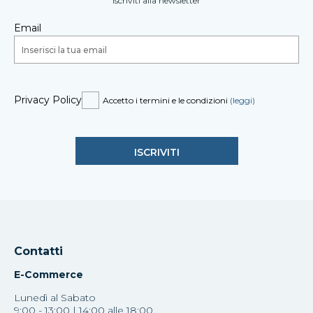
Iscriviti alla newsletter
Email
Privacy Policy
Accetto i termini e le condizioni
(leggi)
Contatti
E-Commerce
Lunedì al Sabato
9:00 - 13:00 | 14:00 alle 18:00.