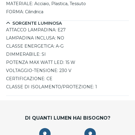
MATERIALE:
Acciaio, Plastica, Tessuto
FORMA:
Cilindrica
SORGENTE LUMINOSA
ATTACCO LAMPADINA:
E27
LAMPADINA INCLUSA:
NO
CLASSE ENERGETICA:
A-G
DIMMERABILE:
SI
POTENZA MAX WATT LED:
15 W
VOLTAGGIO-TENSIONE:
230 V
CERTIFICAZIONE:
CE
CLASSE DI ISOLAMENTO/PROTEZIONE:
1
DI QUANTI LUMEN HAI BISOGNO?