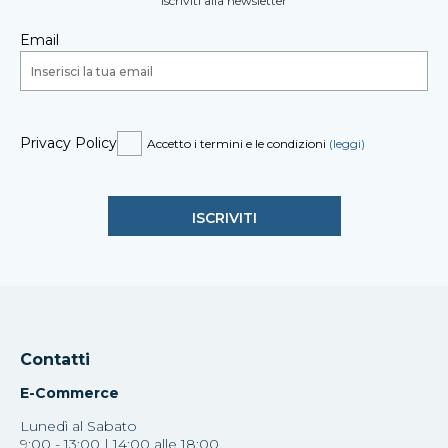
Iscriviti alla newsletter
Email
Privacy Policy
Accetto i termini e le condizioni
(leggi)
Contatti
E-Commerce
Lunedì al Sabato
9:00 - 13:00 | 14:00 alle 18:00.