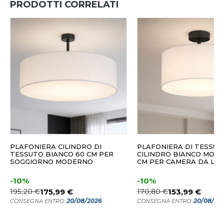
PRODOTTI CORRELATI
PLAFONIERA CILINDRO DI
PLAFONIERA DI TESSUT
TESSUTO BIANCO 60 CM PER
CILINDRO BIANCO MOD
SOGGIORNO MODERNO
CM PER CAMERA DA LE
-10%
-10%
195,20 €
175,99 €
170,80 €
153,99 €
20/08/2026
20/08/20
CONSEGNA ENTRO:
CONSEGNA ENTRO: