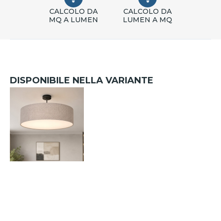
CALCOLO DA
CALCOLO DA
MQ A LUMEN
LUMEN A MQ
DISPONIBILE NELLA VARIANTE