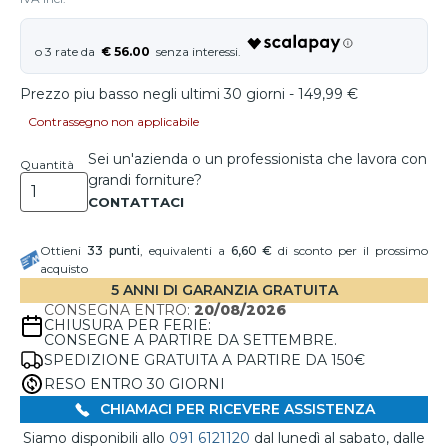
€ 56.00
Prezzo piu basso negli ultimi 30 giorni - 149,99 €
Contrassegno non applicabile
Sei un'azienda o un professionista che lavora con
Quantità
grandi forniture?
Ottieni
33
punti
, equivalenti a
6,60 €
di sconto per il prossimo
acquisto
5 ANNI DI GARANZIA GRATUITA
CONSEGNA ENTRO:
20/08/2026
CHIUSURA PER FERIE:
CONSEGNE A PARTIRE DA SETTEMBRE.
SPEDIZIONE GRATUITA A PARTIRE DA 150€
RESO ENTRO 30 GIORNI
CHIAMACI PER RICEVERE ASSISTENZA
Siamo disponibili allo
091 6121120
dal lunedì al sabato, dalle