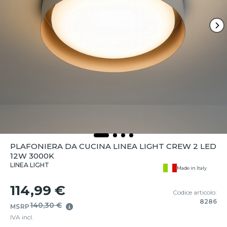
PLAFONIERA DA CUCINA LINEA LIGHT CREW 2 LED
12W 3000K
LINEA LIGHT
Made in Italy
114,99 €
Codice articolo:
8286
140,30 €
MSRP
IVA incl.