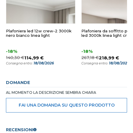
Plafoniera led 12w crew-2 3000k
Plafoniera da soffitto per
nero bianco linea light
led 3000k linea light crew
-18%
-18%
140,30 €
114,99 €
267,18 €
218,99 €
18/08/2026
18/08/2026
Consegna entro:
Consegna entro:
DOMANDE
AL MOMENTO LA DESCRIZIONE SEMBRA CHIARA
FAI UNA DOMANDA SU QUESTO PRODOTTO
RECENSIONI