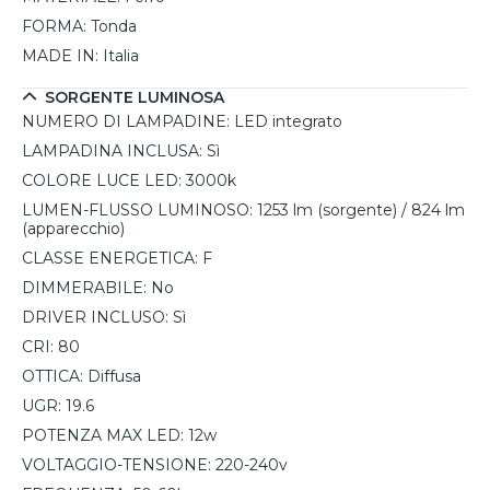
FORMA:
Tonda
MADE IN:
Italia
SORGENTE LUMINOSA
NUMERO DI LAMPADINE:
LED integrato
LAMPADINA INCLUSA:
Sì
COLORE LUCE LED:
3000k
LUMEN-FLUSSO LUMINOSO:
1253 lm (sorgente) / 824 lm
(apparecchio)
CLASSE ENERGETICA:
F
DIMMERABILE:
No
DRIVER INCLUSO:
Sì
CRI:
80
OTTICA:
Diffusa
UGR:
19.6
POTENZA MAX LED:
12w
VOLTAGGIO-TENSIONE:
220-240v