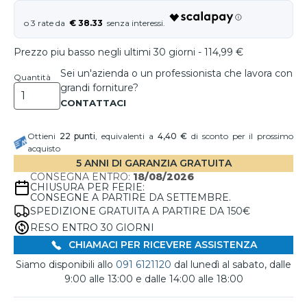
€ 38.33
Prezzo piu basso negli ultimi 30 giorni - 114,99 €
Sei un'azienda o un professionista che lavora con
Quantità
grandi forniture?
Ottieni
22
punti
, equivalenti a
4,40 €
di sconto per il prossimo
acquisto
5 ANNI DI GARANZIA GRATUITA
CONSEGNA ENTRO:
18/08/2026
CHIUSURA PER FERIE:
CONSEGNE A PARTIRE DA SETTEMBRE.
SPEDIZIONE GRATUITA A PARTIRE DA 150€
RESO ENTRO 30 GIORNI
CHIAMACI PER RICEVERE ASSISTENZA
Siamo disponibili allo
091 6121120
dal lunedì al sabato, dalle
9:00 alle 13:00 e dalle 14:00 alle 18:00