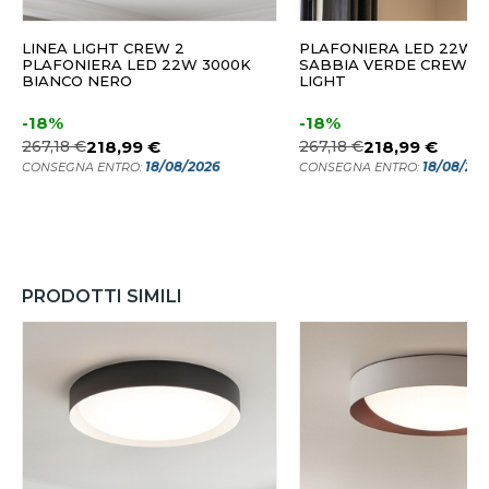
LINEA LIGHT CREW 2
PLAFONIERA LED 22W 
PLAFONIERA LED 22W 3000K
SABBIA VERDE CREW 2 
BIANCO NERO
LIGHT
-18%
-18%
267,18 €
218,99 €
267,18 €
218,99 €
18/08/2026
18/08/20
CONSEGNA ENTRO:
CONSEGNA ENTRO:
PRODOTTI SIMILI