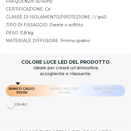
FREQUENZA:
50-60hz
CERTIFICAZIONE:
Ce
CLASSE DI ISOLAMENTO/PROTEZIONE:
I / ip40
TIPO DI FISSAGGIO:
Parete o soffitto
PESO:
0,8 kg
MATERIALE DIFFUSORE:
Pmma opalino
COLORE LUCE LED DEL PRODOTTO
Ideale per creare un’atmosfera
accogliente e rilassante.
BIANCO CALDO
BIANCO NEUTRO
BIANCO FREDDO
3000K
4000K
5500K
CRI>80