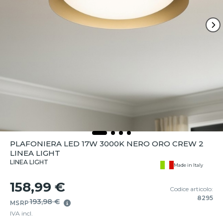
PLAFONIERA LED 17W 3000K NERO ORO CREW 2
LINEA LIGHT
LINEA LIGHT
Made in Italy
158,99 €
Codice articolo:
8295
193,98 €
MSRP
IVA incl.