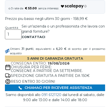
€ 53.00
Prezzo piu basso negli ultimi 30 giorni - 158,99 €
Sei un'azienda o un professionista che lavora con
Quantità
grandi forniture?
Ottieni
31
punti
, equivalenti a
6,20 €
di sconto per il prossimo
acquisto
5 ANNI DI GARANZIA GRATUITA
CONSEGNA ENTRO:
19/08/2026
CHIUSURA PER FERIE:
CONSEGNE A PARTIRE DA SETTEMBRE.
SPEDIZIONE GRATUITA A PARTIRE DA 150€
RESO ENTRO 30 GIORNI
CHIAMACI PER RICEVERE ASSISTENZA
Siamo disponibili allo
091 6121120
dal lunedì al sabato, dalle
9:00 alle 13:00 e dalle 14:00 alle 18:00