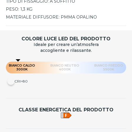
TIPO DI FISSAGGIO:
A SOFFITTO
PESO:
1,3 KG
MATERIALE DIFFUSORE:
PMMA OPALINO
COLORE LUCE LED DEL PRODOTTO
Ideale per creare un’atmosfera
accogliente e rilassante.
BIANCO CALDO
BIANCO NEUTRO
BIANCO FREDDO
3000K
4000K
5500K
CRI>80
CLASSE ENERGETICA DEL PRODOTTO