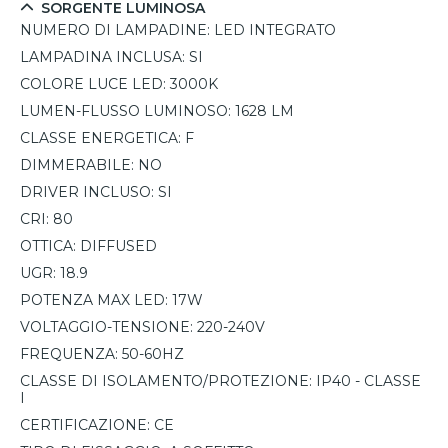
SORGENTE LUMINOSA
NUMERO DI LAMPADINE:
LED INTEGRATO
LAMPADINA INCLUSA:
SI
COLORE LUCE LED:
3000K
LUMEN-FLUSSO LUMINOSO:
1628 LM
CLASSE ENERGETICA:
F
DIMMERABILE:
NO
DRIVER INCLUSO:
SI
CRI:
80
OTTICA:
DIFFUSED
UGR:
18.9
POTENZA MAX LED:
17W
VOLTAGGIO-TENSIONE:
220-240V
FREQUENZA:
50-60HZ
CLASSE DI ISOLAMENTO/PROTEZIONE:
IP40 - CLASSE
I
CERTIFICAZIONE:
CE