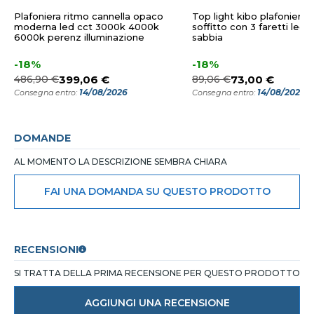
Plafoniera ritmo cannella opaco
Top light kibo plafoniera 
moderna led cct 3000k 4000k
soffitto con 3 faretti led 
6000k perenz illuminazione
sabbia
-18%
-18%
486,90 €
399,06 €
89,06 €
73,00 €
14/08/2026
14/08/2026
Consegna entro:
Consegna entro:
DOMANDE
AL MOMENTO LA DESCRIZIONE SEMBRA CHIARA
FAI UNA DOMANDA SU QUESTO PRODOTTO
RECENSIONI
SI TRATTA DELLA PRIMA RECENSIONE PER QUESTO PRODOTTO
AGGIUNGI UNA RECENSIONE