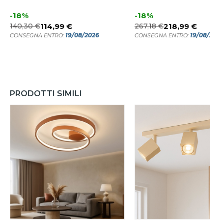
-18%
-18%
140,30 €
114,99 €
267,18 €
218,99 €
19/08/2026
19/08/20
CONSEGNA ENTRO:
CONSEGNA ENTRO:
PRODOTTI SIMILI