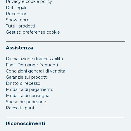
Privacy e cookie policy
Dati legali
Recensioni
Show room
Tutti i prodotti
Gestisci preferenze cookie
Assistenza
Dichiarazione di accessibilita
Faq - Domande frequenti
Condizioni generali di vendita
Garanzie sui prodotti
Diritto di recesso
Modalita di pagamento
Modalità di consegna
Spese di spedizione
Raccolta punti
Riconoscimenti