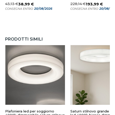
43,13 €
38,99 €
228,14 €
193,99 €
20/08/2026
20/08/20
CONSEGNA ENTRO:
CONSEGNA ENTRO:
PRODOTTI SIMILI
Plafoniera led per soggiorno
Saturn stilnovo grande pl