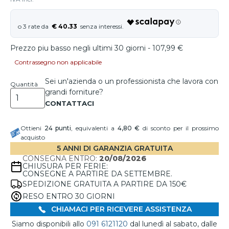
€ 40.33
Prezzo piu basso negli ultimi 30 giorni - 107,99 €
Contrassegno non applicabile
Sei un'azienda o un professionista che lavora con
Quantità
grandi forniture?
Ottieni
24
punti
, equivalenti a
4,80 €
di sconto per il prossimo
acquisto
5 ANNI DI GARANZIA GRATUITA
CONSEGNA ENTRO:
20/08/2026
CHIUSURA PER FERIE:
CONSEGNE A PARTIRE DA SETTEMBRE.
SPEDIZIONE GRATUITA A PARTIRE DA 150€
RESO ENTRO 30 GIORNI
CHIAMACI PER RICEVERE ASSISTENZA
Siamo disponibili allo
091 6121120
dal lunedì al sabato, dalle