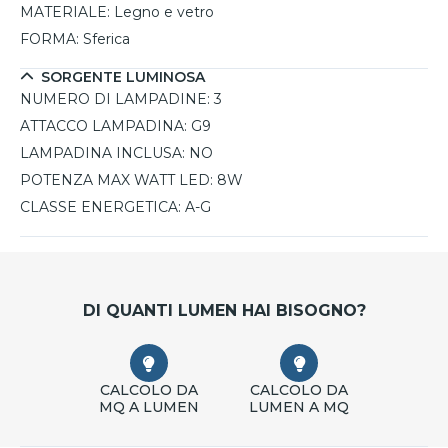
MATERIALE:
Legno e vetro
FORMA:
Sferica
SORGENTE LUMINOSA
NUMERO DI LAMPADINE:
3
ATTACCO LAMPADINA:
G9
LAMPADINA INCLUSA:
NO
POTENZA MAX WATT LED:
8W
CLASSE ENERGETICA:
A-G
DI QUANTI LUMEN HAI BISOGNO?
CALCOLO DA
CALCOLO DA
MQ A LUMEN
LUMEN A MQ