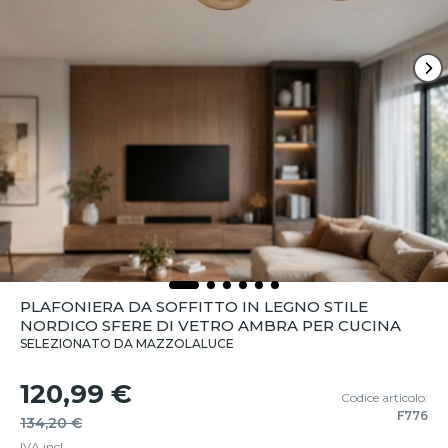
PLAFONIERA DA SOFFITTO IN LEGNO STILE
NORDICO SFERE DI VETRO AMBRA PER CUCINA
SELEZIONATO DA MAZZOLALUCE
120,99 €
Codice articolo:
F776
134,20 €
IVA incl.