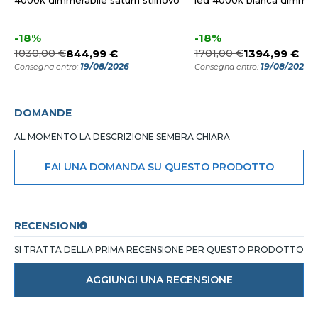
4000k dimmerabile saturn stilnovo
led 4000k bianca dimmer
-18%
-18%
1030,00 €
844,99 €
1701,00 €
1394,99 €
19/08/2026
19/08/2026
Consegna entro:
Consegna entro:
DOMANDE
AL MOMENTO LA DESCRIZIONE SEMBRA CHIARA
FAI UNA DOMANDA SU QUESTO PRODOTTO
RECENSIONI
SI TRATTA DELLA PRIMA RECENSIONE PER QUESTO PRODOTTO
AGGIUNGI UNA RECENSIONE