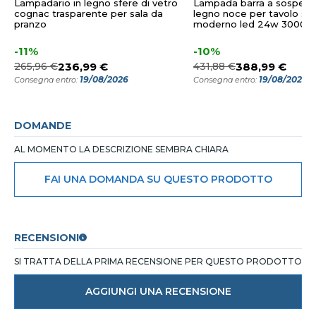
Lampadario in legno sfere di vetro
Lampada barra a sospens
cognac trasparente per sala da
legno noce per tavolo so
pranzo
moderno led 24w 3000k
-11%
-10%
265,96 €
236,99 €
431,88 €
388,99 €
19/08/2026
19/08/2026
Consegna entro:
Consegna entro:
DOMANDE
AL MOMENTO LA DESCRIZIONE SEMBRA CHIARA
FAI UNA DOMANDA SU QUESTO PRODOTTO
RECENSIONI
SI TRATTA DELLA PRIMA RECENSIONE PER QUESTO PRODOTTO
AGGIUNGI UNA RECENSIONE