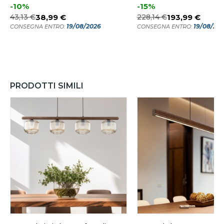
-10%
-15%
43,13 €
38,99 €
228,14 €
193,99 €
19/08/2026
19/08/20
CONSEGNA ENTRO:
CONSEGNA ENTRO:
PRODOTTI SIMILI