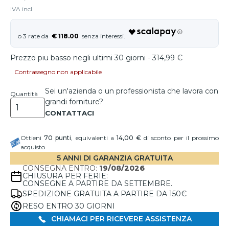
IVA incl.
€ 118.00
Prezzo piu basso negli ultimi 30 giorni - 314,99 €
Contrassegno non applicabile
Sei un'azienda o un professionista che lavora con
Quantità
grandi forniture?
Ottieni
70
punti
, equivalenti a
14,00 €
di sconto per il prossimo
acquisto
5 ANNI DI GARANZIA GRATUITA
CONSEGNA ENTRO:
19/08/2026
CHIUSURA PER FERIE:
CONSEGNE A PARTIRE DA SETTEMBRE.
SPEDIZIONE GRATUITA A PARTIRE DA 150€
RESO ENTRO 30 GIORNI
CHIAMACI PER RICEVERE ASSISTENZA