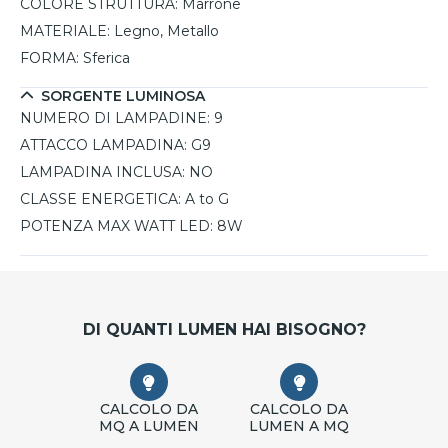
COLORE STRUTTURA:
Marrone
MATERIALE:
Legno, Metallo
FORMA:
Sferica
SORGENTE LUMINOSA
NUMERO DI LAMPADINE:
9
ATTACCO LAMPADINA:
G9
LAMPADINA INCLUSA:
NO
CLASSE ENERGETICA:
A to G
POTENZA MAX WATT LED:
8W
DI QUANTI LUMEN HAI BISOGNO?
CALCOLO DA
CALCOLO DA
MQ A LUMEN
LUMEN A MQ