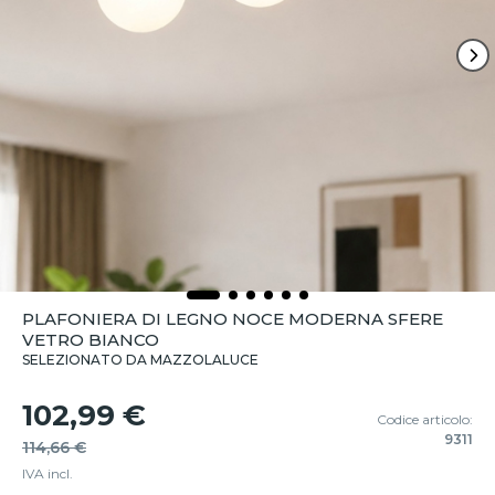
PLAFONIERA DI LEGNO NOCE MODERNA SFERE
VETRO BIANCO
SELEZIONATO DA MAZZOLALUCE
102,99 €
Codice articolo:
9311
114,66 €
IVA incl.