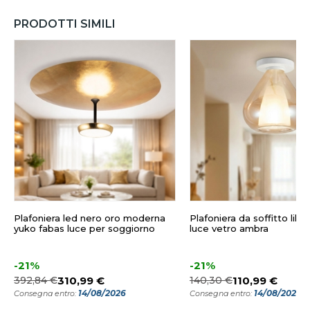
PRODOTTI SIMILI
Plafoniera led nero oro moderna
Plafoniera da soffitto lila 
yuko fabas luce per soggiorno
luce vetro ambra
-21%
-21%
392,84 €
310,99 €
140,30 €
110,99 €
14/08/2026
14/08/2026
Consegna entro:
Consegna entro: