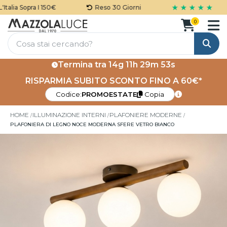
★ ★ ★ ★ ★
alia Sopra I 150€
Reso 30 Giorni
0
Cerca
Termina tra
14g 11h 29m 53s
RISPARMIA SUBITO SCONTO FINO A 60€*
Codice:
PROMOESTATE
Copia
HOME
ILLUMINAZIONE INTERNI
PLAFONIERE MODERNE
PLAFONIERA DI LEGNO NOCE MODERNA SFERE VETRO BIANCO