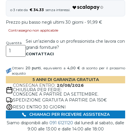
€ 34.33
Prezzo piu basso negli ultimi 30 giorni - 91,99 €
Contrassegno non applicabile
Sei un'azienda o un professionista che lavora con
Quantità
grandi forniture?
Ottieni
20
punti
, equivalenti a
4,00 €
di sconto per il prossimo
acquisto
5 ANNI DI GARANZIA GRATUITA
CONSEGNA ENTRO:
20/08/2026
CHIUSURA PER FERIE:
CONSEGNE A PARTIRE DA SETTEMBRE.
SPEDIZIONE GRATUITA A PARTIRE DA 150€
RESO ENTRO 30 GIORNI
CHIAMACI PER RICEVERE ASSISTENZA
Siamo disponibili allo
091 6121120
dal lunedì al sabato, dalle
9:00 alle 13:00 e dalle 14:00 alle 18:00