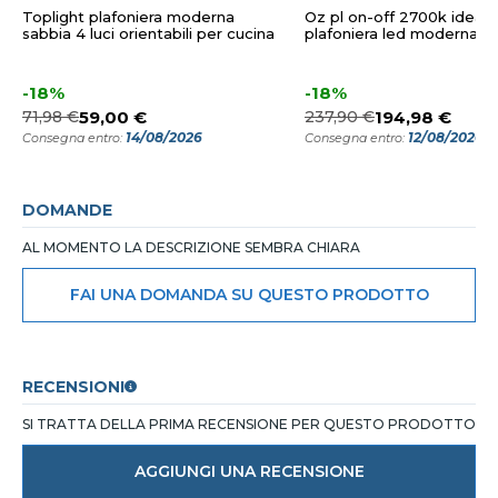
Toplight plafoniera moderna
Oz pl on-off 2700k ideal l
sabbia 4 luci orientabili per cucina
plafoniera led moderna d
-18%
-18%
71,98 €
59,00 €
237,90 €
194,98 €
14/08/2026
12/08/2026
Consegna entro:
Consegna entro:
DOMANDE
AL MOMENTO LA DESCRIZIONE SEMBRA CHIARA
FAI UNA DOMANDA SU QUESTO PRODOTTO
RECENSIONI
SI TRATTA DELLA PRIMA RECENSIONE PER QUESTO PRODOTTO
AGGIUNGI UNA RECENSIONE