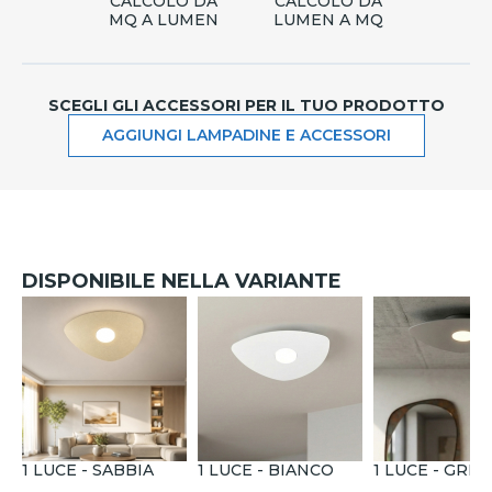
CALCOLO DA
CALCOLO DA
MQ A LUMEN
LUMEN A MQ
SCEGLI GLI ACCESSORI PER IL TUO PRODOTTO
AGGIUNGI LAMPADINE E ACCESSORI
DISPONIBILE NELLA VARIANTE
1 LUCE - SABBIA
1 LUCE - BIANCO
1 LUCE - GRIG