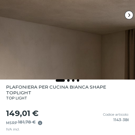
PLAFONIERA PER CUCINA BIANCA SHAPE
TOPLIGHT
TOP LIGHT
149,01 €
Codice articolo:
1143-3BI
181,78 €
MSRP
IVA incl.