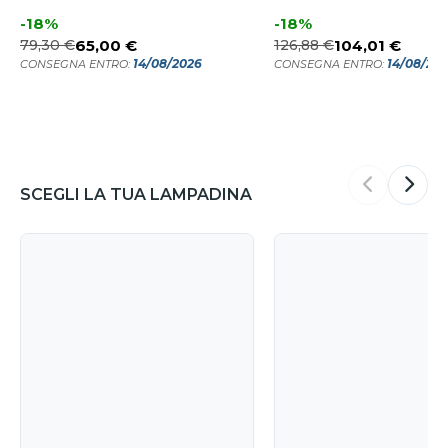
-18%
-18%
79,30 €
65,00 €
126,88 €
104,01 €
14/08/2026
14/08/20
CONSEGNA ENTRO:
CONSEGNA ENTRO:
SCEGLI LA TUA LAMPADINA