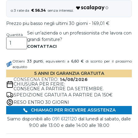
€ 56.34
Prezzo piu basso negli ultimi 30 giorni - 169,01 €
Sei un'azienda o un professionista che lavora con
Quantità
grandi forniture?
Ottieni
33
punti
, equivalenti a
6,60 €
di sconto per il prossimo
acquisto
5 ANNI DI GARANZIA GRATUITA
CONSEGNA ENTRO:
14/08/2026
CHIUSURA PER FERIE:
CONSEGNE A PARTIRE DA SETTEMBRE.
SPEDIZIONE GRATUITA A PARTIRE DA 150€
RESO ENTRO 30 GIORNI
CHIAMACI PER RICEVERE ASSISTENZA
Siamo disponibili allo
091 6121120
dal lunedì al sabato, dalle
9:00 alle 13:00 e dalle 14:00 alle 18:00