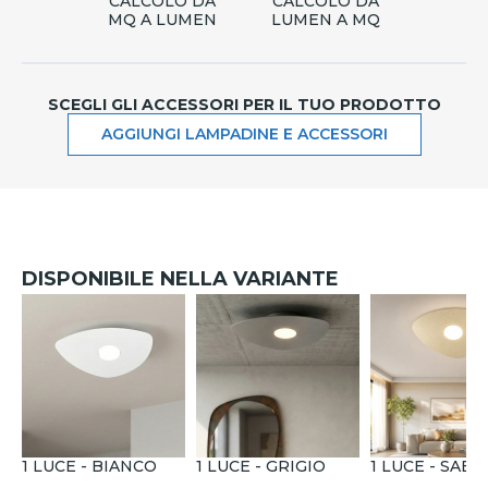
CALCOLO DA
CALCOLO DA
MQ A LUMEN
LUMEN A MQ
SCEGLI GLI ACCESSORI PER IL TUO PRODOTTO
AGGIUNGI LAMPADINE E ACCESSORI
DISPONIBILE NELLA VARIANTE
1 LUCE - BIANCO
1 LUCE - GRIGIO
1 LUCE - SABB