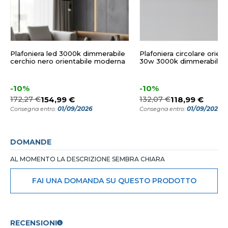
Plafoniera led 3000k dimmerabile
Plafoniera circolare orient
cerchio nero orientabile moderna
30w 3000k dimmerabile
-10%
-10%
172,27 €
154,99 €
132,07 €
118,99 €
01/09/2026
01/09/2026
Consegna entro:
Consegna entro:
DOMANDE
AL MOMENTO LA DESCRIZIONE SEMBRA CHIARA
FAI UNA DOMANDA SU QUESTO PRODOTTO
RECENSIONI