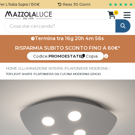
★ ★ ★ ★ ★
'Italia Sopra I 150€
Reso 30 Giorni
0
Cerca
Termina tra
16g 20h 4m 56s
RISPARMIA SUBITO SCONTO FINO A 60€*
Codice:
PROMOESTATE
Copia
HOME
ILLUMINAZIONE INTERNI
PLAFONIERE MODERNE
TOPLIGHT SHAPE PLAFONIERA DA CUCINA MODERNA GRIGIO