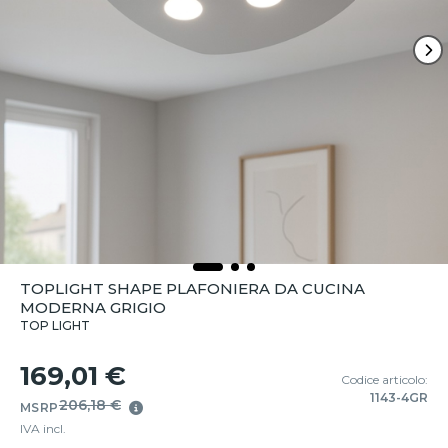
TOPLIGHT SHAPE PLAFONIERA DA CUCINA
MODERNA GRIGIO
TOP LIGHT
169,01 €
Codice articolo:
1143-4GR
206,18 €
MSRP
IVA incl.