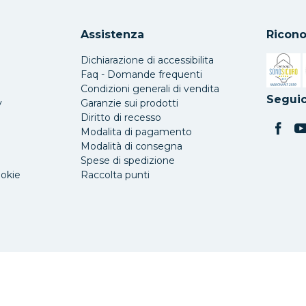
Assistenza
Ricono
Dichiarazione di accessibilita
Faq - Domande frequenti
Condizioni generali di vendita
Si apre 
Seguic
y
Garanzie sui prodotti
Diritto di recesso
Modalita di pagamento
Modalità di consegna
Spese di spedizione
ookie
Raccolta punti