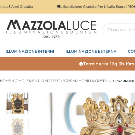
nni Gratuita
Spedizione Gratuita Per L'Italia Sopra I 150€
ILLUMINAZIONE INTERNI
ILLUMINAZIONE ESTERNA
CO
Termina tra
16g 6h 19m
HOME
COMPLEMENTI D'ARREDO
SOPRAMMOBILI MODERNI
SOPRAMMOBILE