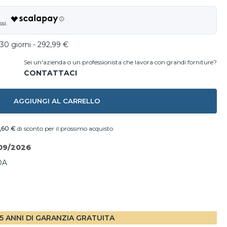
30 giorni - 292,99 €
Sei un'azienda o un professionista che lavora con grandi forniture?
AGGIUNGI AL CARRELLO
1,60 €
di sconto per il prossimo acquisto
09/2026
DA
I
5 ANNI DI GARANZIA GRATUITA