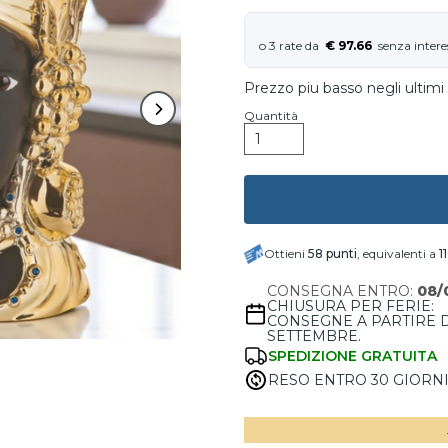
€ 97.66
Prezzo piu basso negli ultimi 
Quantità
Ottieni
58
punti
, equivalenti a
1
CONSEGNA ENTRO:
08/
CHIUSURA PER FERIE:
CONSEGNE A PARTIRE 
SETTEMBRE.
SPEDIZIONE GRATUITA
RESO ENTRO 30 GIORN