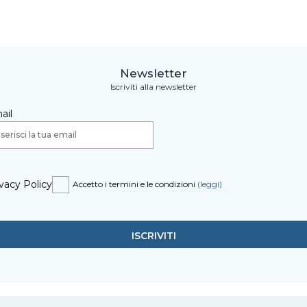
Newsletter
Iscriviti alla newsletter
ail
vacy Policy
Accetto i termini e le condizioni
(leggi)