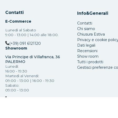
Contatti
Info&Generali
E-Commerce
Contatti
Chi siamo
Lunedì al Sabato
Chiusura Estiva
9:00 - 13:00 | 14:00 alle 18:00.
Privacy e cookie polic
(+39) 091 6121120
Dati legali
Showroom
Recensioni
Show room
Via Principe di Villafranca, 36
PALERMO
Tutti i prodotti
Lunedì:
Gestisci preferenze c
16:00 - 19:30
Martedì al Venerdi:
09:00 - 13:00 | 16:00 - 19:30
Sabato:
09:00 - 13:00
(+39) 091 587793