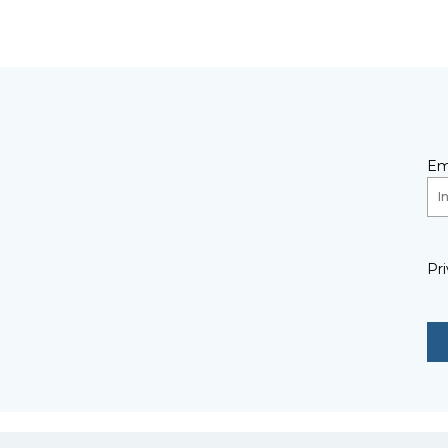
Em
Pri