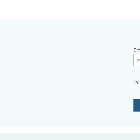
Em
Pri