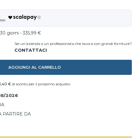
30 giorni - 335,99 €
Sei un'azienda o un professionista che lavora con grandi forniture?
AGGIUNGI AL CARRELLO
3,40 €
di sconto per il prossimo acquisto
08/2026
DA
A PARTIRE DA
I