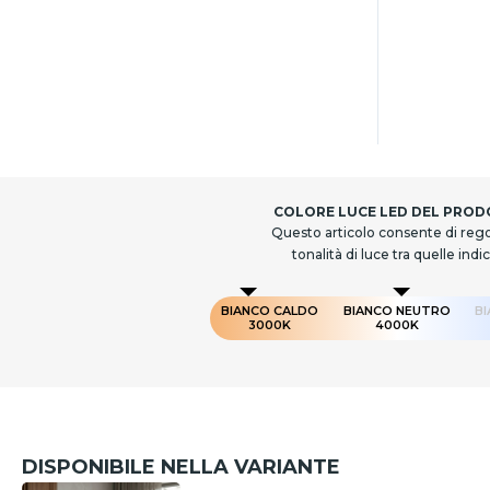
COLORE LUCE LED DEL PRO
Questo articolo consente di rego
tonalità di luce tra quelle indi
BIANCO CALDO
BIANCO NEUTRO
B
3000K
4000K
DISPONIBILE NELLA VARIANTE