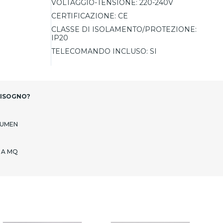
VOLTAGGIO-TENSIONE:
220-240V
CERTIFICAZIONE:
CE
CLASSE DI ISOLAMENTO/PROTEZIONE:
IP20
TELECOMANDO INCLUSO:
SI
BISOGNO?
LUMEN
 A MQ