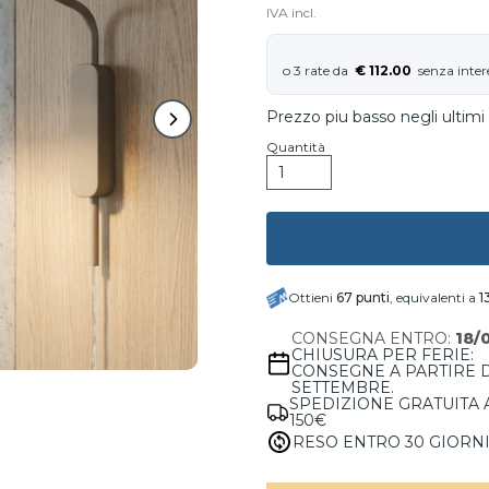
IVA incl.
€ 112.00
Prezzo piu basso negli ultimi 
Quantità
Ottieni
67
punti
, equivalenti a
1
CONSEGNA ENTRO:
18/
CHIUSURA PER FERIE:
CONSEGNE A PARTIRE 
SETTEMBRE.
SPEDIZIONE GRATUITA 
150€
RESO ENTRO 30 GIORN