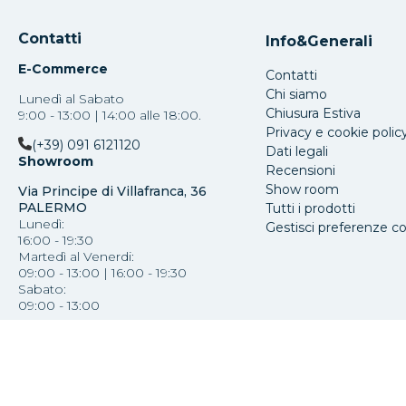
Contatti
Info&Generali
E-Commerce
Contatti
Chi siamo
Lunedì al Sabato
Chiusura Estiva
9:00 - 13:00 | 14:00 alle 18:00.
Privacy e cookie polic
(+39) 091 6121120
Dati legali
Showroom
Recensioni
Show room
Via Principe di Villafranca, 36
PALERMO
Tutti i prodotti
Lunedì:
Gestisci preferenze c
16:00 - 19:30
Martedì al Venerdi:
09:00 - 13:00 | 16:00 - 19:30
Sabato:
09:00 - 13:00
(+39) 091 587793