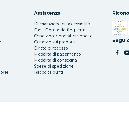
Assistenza
Ricono
Dichiarazione di accessibilita
Faq - Domande frequenti
Condizioni generali di vendita
Si apre 
Seguic
y
Garanzie sui prodotti
Diritto di recesso
Modalita di pagamento
Modalità di consegna
Spese di spedizione
ookie
Raccolta punti