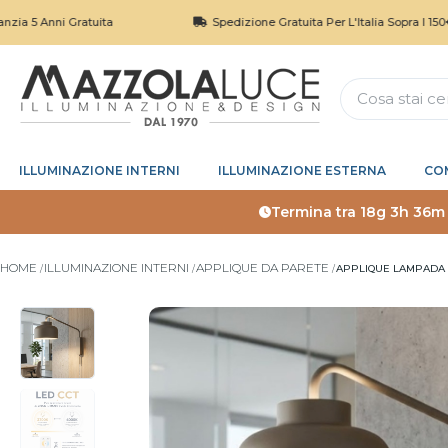
ni Gratuita
Spedizione Gratuita Per L'Italia Sopra I 150€
ILLUMINAZIONE INTERNI
ILLUMINAZIONE ESTERNA
CO
Termina tra
18g 3h 36m
HOME
ILLUMINAZIONE INTERNI
APPLIQUE DA PARETE
APPLIQUE LAMPADA 