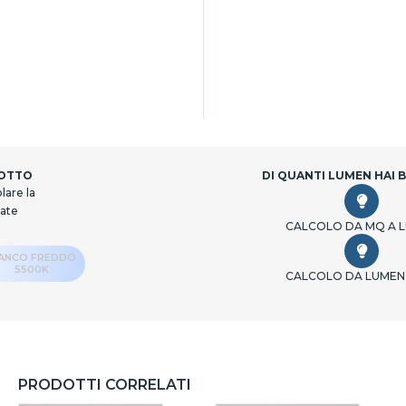
DOTTO
DI QUANTI LUMEN HAI 
lare la
cate
CALCOLO DA MQ A 
IANCO FREDDO
5500K
CALCOLO DA LUMEN
PRODOTTI CORRELATI