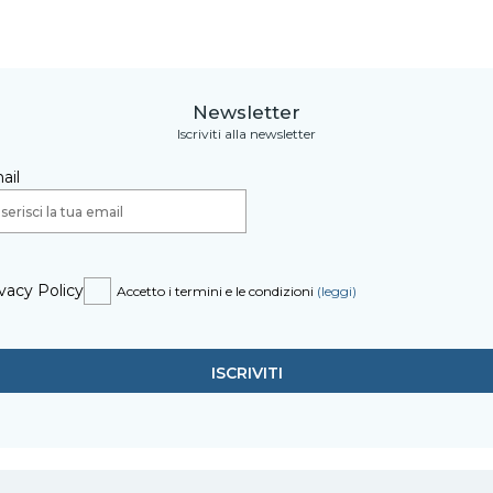
Newsletter
Iscriviti alla newsletter
ail
vacy Policy
Accetto i termini e le condizioni
(leggi)