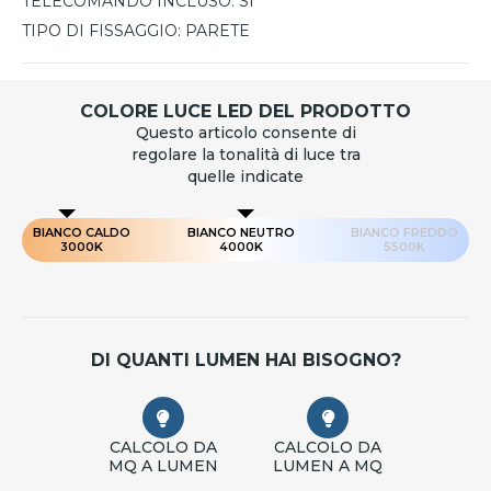
TELECOMANDO INCLUSO:
SI
TIPO DI FISSAGGIO:
PARETE
COLORE LUCE LED DEL PRODOTTO
Questo articolo consente di
regolare la tonalità di luce tra
quelle indicate
BIANCO CALDO
BIANCO NEUTRO
BIANCO FREDDO
3000K
4000K
5500K
DI QUANTI LUMEN HAI BISOGNO?
CALCOLO DA
CALCOLO DA
MQ A LUMEN
LUMEN A MQ