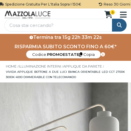
Spedizione Gratuita Per L'Italia Sopra I 150€
Reso 30 Giorni
0
Cerca
Termina tra
15g 22h 33m 22s
RISPARMIA SUBITO SCONTO FINO A 60€*
Codice:
PROMOESTATE
Copia
HOME
ILLUMINAZIONE INTERNI
APPLIQUE DA PARETE
VIVIDA APPLIQUE BOTTONE A DUE LUCI BIANCA ORIENTABILE LED CCT 2700K
3000K 4000 DIMMERABILE CON TELECOMANDO