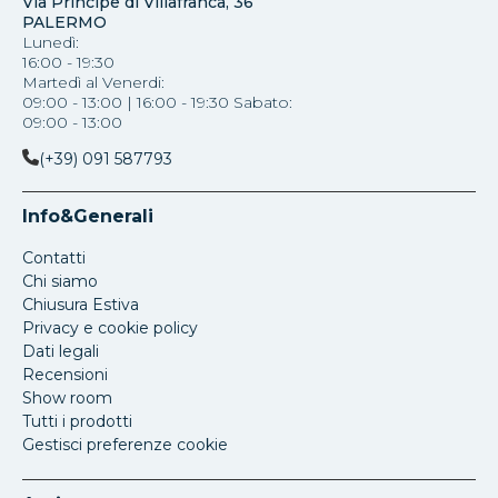
Via Principe di Villafranca, 36
PALERMO
Lunedì:
16:00 - 19:30
Martedì al Venerdi:
09:00 - 13:00 | 16:00 - 19:30 Sabato:
09:00 - 13:00
(+39) 091 587793
Info&Generali
Contatti
Chi siamo
Chiusura Estiva
Privacy e cookie policy
Dati legali
Recensioni
Show room
Tutti i prodotti
Gestisci preferenze cookie