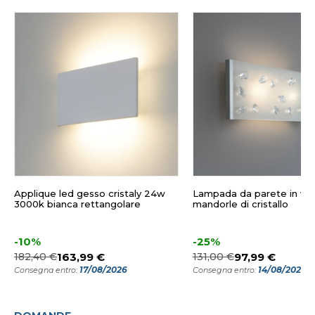
Applique led gesso cristaly 24w
Lampada da parete in ve
3000k bianca rettangolare
mandorle di cristallo
-10%
-25%
182,40 €
163,99 €
131,00 €
97,99 €
17/08/2026
14/08/2026
Consegna entro:
Consegna entro: