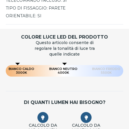
TELECOMANDO INCLUSO:
SI
TIPO DI FISSAGGIO:
PARETE
ORIENTABILE:
SI
COLORE LUCE LED DEL PRODOTTO
Questo articolo consente di
regolare la tonalità di luce tra
quelle indicate
BIANCO CALDO
BIANCO NEUTRO
BIANCO FREDDO
3000K
4000K
5500K
DI QUANTI LUMEN HAI BISOGNO?
CALCOLO DA
CALCOLO DA