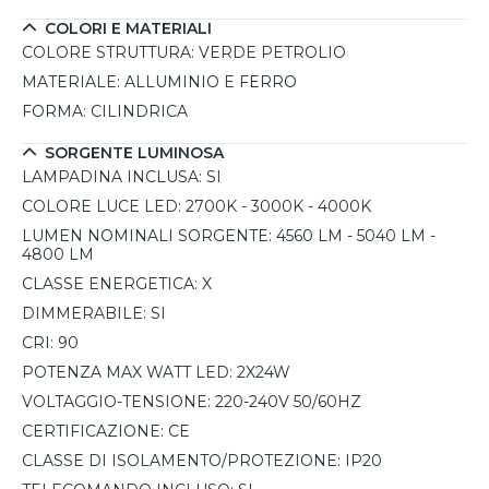
COLORI E MATERIALI
COLORE STRUTTURA:
VERDE PETROLIO
MATERIALE:
ALLUMINIO E FERRO
FORMA:
CILINDRICA
SORGENTE LUMINOSA
LAMPADINA INCLUSA:
SI
COLORE LUCE LED:
2700K - 3000K - 4000K
LUMEN NOMINALI SORGENTE:
4560 LM - 5040 LM -
4800 LM
CLASSE ENERGETICA:
X
DIMMERABILE:
SI
CRI:
90
POTENZA MAX WATT LED:
2X24W
VOLTAGGIO-TENSIONE:
220-240V 50/60HZ
CERTIFICAZIONE:
CE
CLASSE DI ISOLAMENTO/PROTEZIONE:
IP20