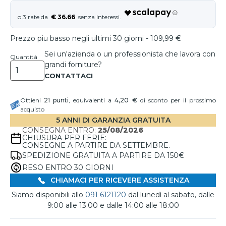
€ 36.66
Prezzo piu basso negli ultimi 30 giorni - 109,99 €
Sei un'azienda o un professionista che lavora con
Quantità
grandi forniture?
Ottieni
21
punti
, equivalenti a
4,20 €
di sconto per il prossimo
acquisto
5 ANNI DI GARANZIA GRATUITA
CONSEGNA ENTRO:
25/08/2026
CHIUSURA PER FERIE:
CONSEGNE A PARTIRE DA SETTEMBRE.
SPEDIZIONE GRATUITA A PARTIRE DA 150€
RESO ENTRO 30 GIORNI
CHIAMACI PER RICEVERE ASSISTENZA
Siamo disponibili allo
091 6121120
dal lunedì al sabato, dalle
9:00 alle 13:00 e dalle 14:00 alle 18:00