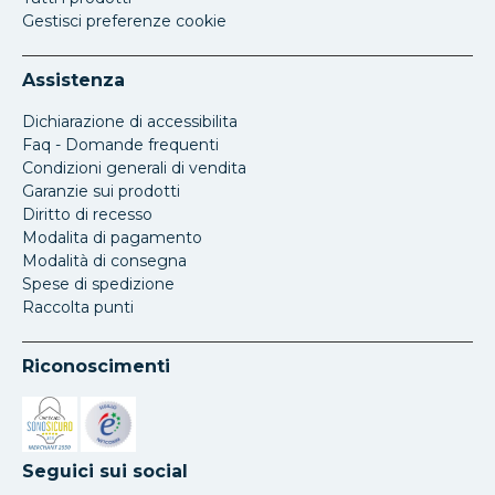
Gestisci preferenze cookie
Assistenza
Dichiarazione di accessibilita
Faq - Domande frequenti
Condizioni generali di vendita
Garanzie sui prodotti
Diritto di recesso
Modalita di pagamento
Modalità di consegna
Spese di spedizione
Raccolta punti
Riconoscimenti
Si apre in una nuova scheda
Si apre in una nuova scheda
Seguici sui social