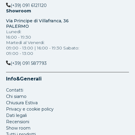
(+39) 091 6121120
Showroom
Via Principe di Villafranca, 36
PALERMO
Lunedì:
16:00 - 19:30
Martedì al Venerdi:
09:00 - 13:00 | 16:00 - 19:30 Sabato:
09:00 - 13:00
(+39) 091 587793
Info&Generali
Contatti
Chi siamo
Chiusura Estiva
Privacy e cookie policy
Dati legali
Recensioni
Show room
Tutti i prodotti