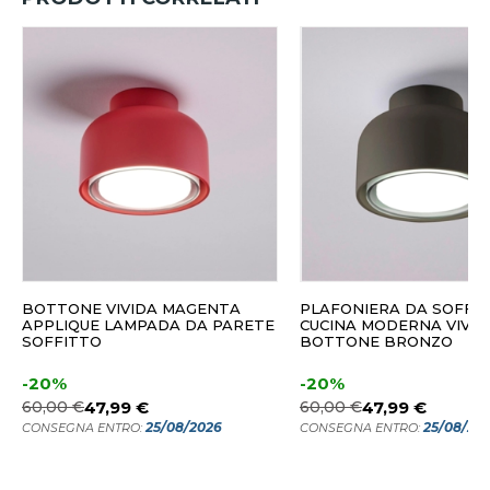
BOTTONE VIVIDA MAGENTA
PLAFONIERA DA SOFFI
APPLIQUE LAMPADA DA PARETE
CUCINA MODERNA VIVID
SOFFITTO
BOTTONE BRONZO
-20%
-20%
60,00 €
47,99 €
60,00 €
47,99 €
25/08/2026
25/08/20
CONSEGNA ENTRO:
CONSEGNA ENTRO: