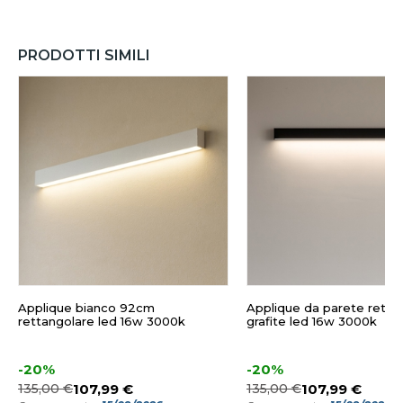
PRODOTTI SIMILI
Applique bianco 92cm
Applique da parete retta
rettangolare led 16w 3000k
grafite led 16w 3000k
-20%
-20%
135,00 €
107,99 €
135,00 €
107,99 €