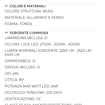
COLORI E MATERIALI
COLORE STRUTTURA:
NERO
MATERIALE:
ALLUMINIO E FERRO
FORMA:
TONDA
SORGENTE LUMINOSA
LAMPADINA INCLUSA:
SI
COLORE LUCE LED:
2700K - 3000K - 4000K
LUMEN NOMINALI SORGENTE:
2280 LM - 2520 LM -
2400 LM
DIMMERABILE:
SI
DRIVER INCLUSO:
SI
CRI:
≥90
OTTICA:
95°
POTENZA MAX WATT LED:
24W
VOLTAGGIO-TENSIONE:
220-240V
CERTIFICAZIONE:
CE