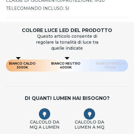
CLASSE DI ISOLAMENTO/PROTEZIONE:
IP20
TELECOMANDO INCLUSO:
SI
COLORE LUCE LED DEL PRODOTTO
Questo articolo consente di
regolare la tonalità di luce tra
quelle indicate
BIANCO CALDO
BIANCO NEUTRO
BIANCO FREDDO
3000K
4000K
5500K
DI QUANTI LUMEN HAI BISOGNO?
CALCOLO DA
CALCOLO DA
MQ A LUMEN
LUMEN A MQ