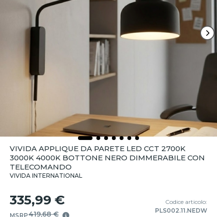
VIVIDA APPLIQUE DA PARETE LED CCT 2700K
3000K 4000K BOTTONE NERO DIMMERABILE CON
TELECOMANDO
VIVIDA INTERNATIONAL
335,99 €
Codice articolo:
PLS002.11.NEDW
419,68 €
MSRP