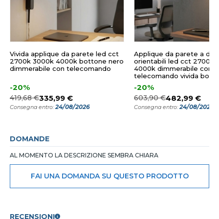
Vivida applique da parete led cct
Applique da parete a due
2700k 3000k 4000k bottone nero
orientabili led cct 2700k
dimmerabile con telecomando
4000k dimmerabile con
telecomando vivida bott
petrolio
-20%
-20%
419,68 €
335,99 €
603,90 €
482,99 €
24/08/2026
24/08/2026
Consegna entro:
Consegna entro:
DOMANDE
AL MOMENTO LA DESCRIZIONE SEMBRA CHIARA
FAI UNA DOMANDA SU QUESTO PRODOTTO
RECENSIONI