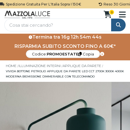
Spedizione Gratuita Per L'Italia Sopra I 150€
Reso 30 Giorni
0
Cerca
Termina tra
16g 12h 54m 44s
RISPARMIA SUBITO SCONTO FINO A 60€*
Codice:
PROMOESTATE
Copia
HOME
ILLUMINAZIONE INTERNI
APPLIQUE DA PARETE
VIVIDA BOTTONE PETROLIO APPLIQUE DA PARETE LED CCT 2700K 3000K 4000K
MODERNA BIEMISSIONE DIMMERABILE CON TELECOMANDO