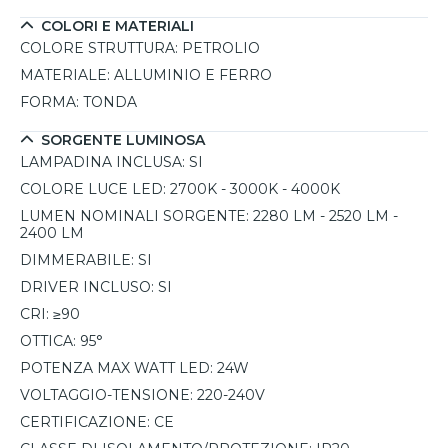
COLORI E MATERIALI
COLORE STRUTTURA:
PETROLIO
MATERIALE:
ALLUMINIO E FERRO
FORMA:
TONDA
SORGENTE LUMINOSA
LAMPADINA INCLUSA:
SI
COLORE LUCE LED:
2700K - 3000K - 4000K
LUMEN NOMINALI SORGENTE:
2280 LM - 2520 LM -
2400 LM
DIMMERABILE:
SI
DRIVER INCLUSO:
SI
CRI:
≥90
OTTICA:
95°
POTENZA MAX WATT LED:
24W
VOLTAGGIO-TENSIONE:
220-240V
CERTIFICAZIONE:
CE