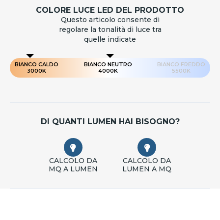
COLORE LUCE LED DEL PRODOTTO
Questo articolo consente di
regolare la tonalità di luce tra
quelle indicate
BIANCO CALDO
BIANCO NEUTRO
BIANCO FREDDO
3000K
4000K
5500K
DI QUANTI LUMEN HAI BISOGNO?
CALCOLO DA
CALCOLO DA
MQ A LUMEN
LUMEN A MQ