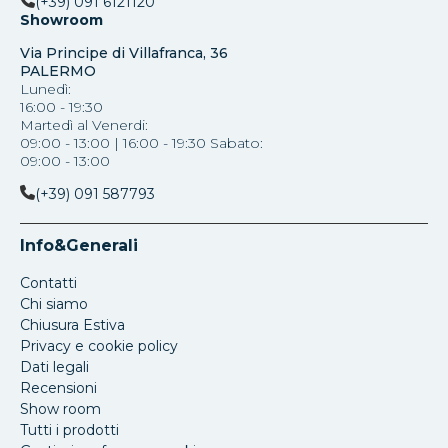
(+39) 091 6121120
Showroom
Via Principe di Villafranca, 36
PALERMO
Lunedì:
16:00 - 19:30
Martedì al Venerdi:
09:00 - 13:00 | 16:00 - 19:30 Sabato:
09:00 - 13:00
(+39) 091 587793
Info&Generali
Contatti
Chi siamo
Chiusura Estiva
Privacy e cookie policy
Dati legali
Recensioni
Show room
Tutti i prodotti