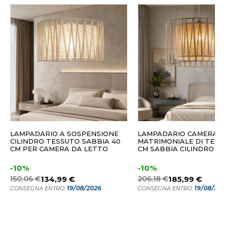
LAMPADARIO A SOSPENSIONE
LAMPADARIO CAMERA
CILINDRO TESSUTO SABBIA 40
MATRIMONIALE DI TESS
CM PER CAMERA DA LETTO
CM SABBIA CILINDRO I
-10%
-10%
150,06 €
134,99 €
206,18 €
185,99 €
19/08/2026
19/08/20
CONSEGNA ENTRO:
CONSEGNA ENTRO: