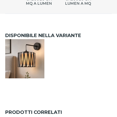
MQ A LUMEN
LUMEN A MQ
DISPONIBILE NELLA VARIANTE
PRODOTTI CORRELATI