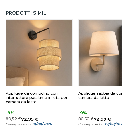
PRODOTTI SIMILI
Applique da comodino con
Applique sabbia da como
interruttore paralume in iuta per
camera da letto
camera da letto
-9%
-9%
80,52 €
72,99 €
80,52 €
72,99 €
19/08/2026
19/08/2026
Consegna entro:
Consegna entro: