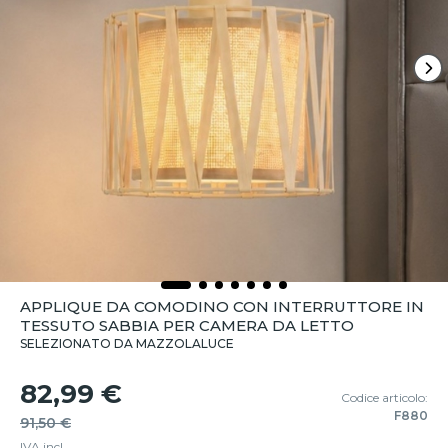
APPLIQUE DA COMODINO CON INTERRUTTORE IN
TESSUTO SABBIA PER CAMERA DA LETTO
SELEZIONATO DA MAZZOLALUCE
82,99 €
Codice articolo:
F880
91,50 €
IVA incl.