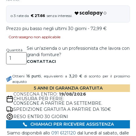
€ 27.66
Prezzo piu basso negli ultimi 30 giorni - 72,99 €
Contrassegno non applicabile
Sei un'azienda o un professionista che lavora con
Quantità
grandi forniture?
Ottieni
16
punti
, equivalenti a
3,20 €
di sconto per il prossimo
acquisto
5 ANNI DI GARANZIA GRATUITA
CONSEGNA ENTRO:
19/08/2026
CHIUSURA PER FERIE:
CONSEGNE A PARTIRE DA SETTEMBRE.
SPEDIZIONE GRATUITA A PARTIRE DA 150€
RESO ENTRO 30 GIORNI
CHIAMACI PER RICEVERE ASSISTENZA
Siamo disponibili allo
091 6121120
dal lunedì al sabato, dalle