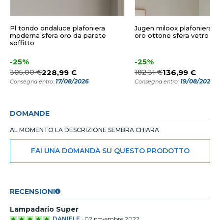
Pl tondo ondaluce plafoniera
Jugen miloox plafoniera 
moderna sfera oro da parete
oro ottone sfera vetro bi
soffitto
-25%
-25%
305,00 €
228,99 €
182,31 €
136,99 €
17/08/2026
19/08/2026
Consegna entro:
Consegna entro:
DOMANDE
AL MOMENTO LA DESCRIZIONE SEMBRA CHIARA
FAI UNA DOMANDA SU QUESTO PRODOTTO
RECENSIONI
Lampadario Super
DANIELE
·
02 novembre 2022