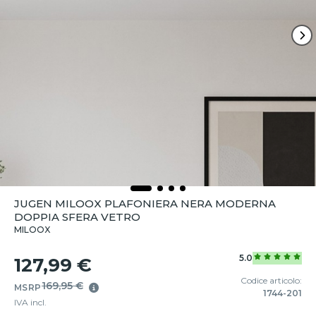
JUGEN MILOOX PLAFONIERA NERA MODERNA
DOPPIA SFERA VETRO
MILOOX
5.0
127,99 €
Codice articolo:
169,95 €
MSRP
1744-201
IVA incl.