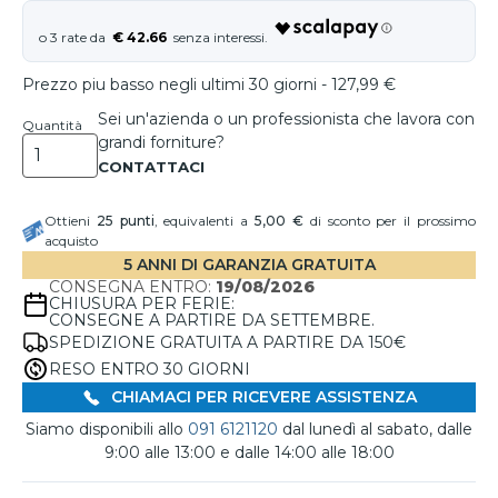
€ 42.66
Prezzo piu basso negli ultimi 30 giorni - 127,99 €
Sei un'azienda o un professionista che lavora con
Quantità
grandi forniture?
Ottieni
25
punti
, equivalenti a
5,00 €
di sconto per il prossimo
acquisto
5 ANNI DI GARANZIA GRATUITA
CONSEGNA ENTRO:
19/08/2026
CHIUSURA PER FERIE:
CONSEGNE A PARTIRE DA SETTEMBRE.
SPEDIZIONE GRATUITA A PARTIRE DA 150€
RESO ENTRO 30 GIORNI
CHIAMACI PER RICEVERE ASSISTENZA
Siamo disponibili allo
091 6121120
dal lunedì al sabato, dalle
9:00 alle 13:00 e dalle 14:00 alle 18:00