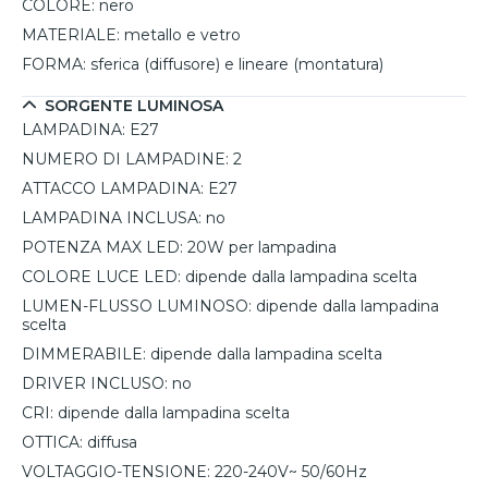
COLORE:
nero
MATERIALE:
metallo e vetro
FORMA:
sferica (diffusore) e lineare (montatura)
SORGENTE LUMINOSA
LAMPADINA:
E27
NUMERO DI LAMPADINE:
2
ATTACCO LAMPADINA:
E27
LAMPADINA INCLUSA:
no
POTENZA MAX LED:
20W per lampadina
COLORE LUCE LED:
dipende dalla lampadina scelta
LUMEN-FLUSSO LUMINOSO:
dipende dalla lampadina
scelta
DIMMERABILE:
dipende dalla lampadina scelta
DRIVER INCLUSO:
no
CRI:
dipende dalla lampadina scelta
OTTICA:
diffusa
VOLTAGGIO-TENSIONE:
220-240V~ 50/60Hz