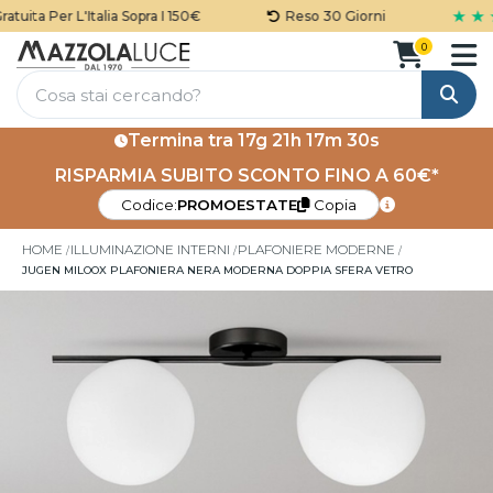
★ ★ ★
ita Per L'Italia Sopra I 150€
Reso 30 Giorni
0
Cerca
Termina tra
17g 21h 17m 29s
RISPARMIA SUBITO SCONTO FINO A 60€*
Codice:
PROMOESTATE
Copia
HOME
ILLUMINAZIONE INTERNI
PLAFONIERE MODERNE
JUGEN MILOOX PLAFONIERA NERA MODERNA DOPPIA SFERA VETRO