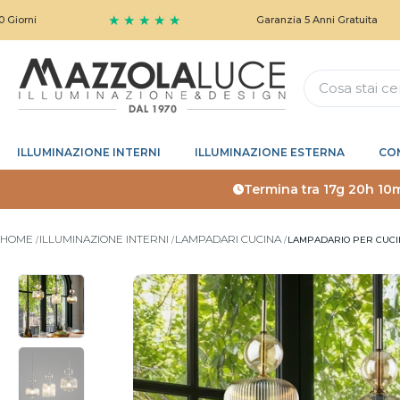
★ ★ ★ ★ ★
Garanzia 5 Anni Gratuita
ILLUMINAZIONE INTERNI
ILLUMINAZIONE ESTERNA
CO
Termina tra
17g 20h 10
HOME
ILLUMINAZIONE INTERNI
LAMPADARI CUCINA
LAMPADARIO PER CUCI