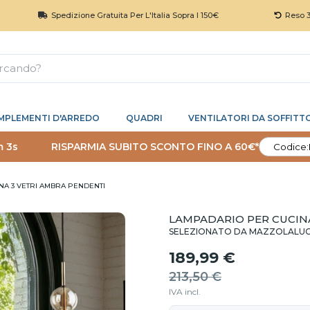
Spedizione Gratuita Per L'Italia Sopra I 150€
Reso 30 Giorni
MPLEMENTI D'ARREDO
QUADRI
VENTILATORI DA SOFFITT
m 3s
RISPARMIA SUBITO SCONTO FINO A 60€*
Codice:
NA 3 VETRI AMBRA PENDENTI
LAMPADARIO PER CUCIN
SELEZIONATO DA MAZZOLALU
189,99 €
213,50 €
IVA incl.