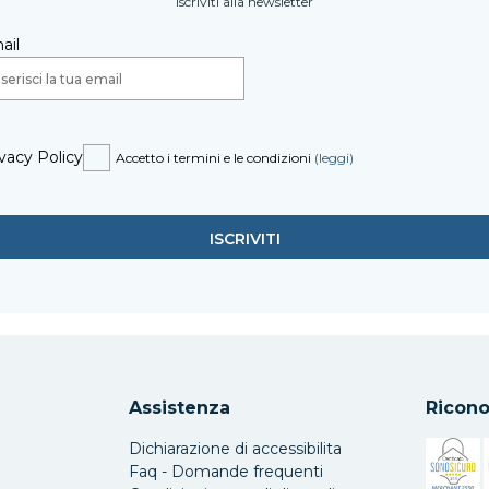
Iscriviti alla newsletter
ail
vacy Policy
Accetto i termini e le condizioni
(leggi)
Assistenza
Ricono
Dichiarazione di accessibilita
Faq - Domande frequenti