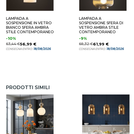
LAMPADA A
LAMPADA A
SOSPENSIONE IN VETRO
SOSPENSIONE SFERA DI
BIANCO SFERA AMBRA
VETRO AMBRA STILE
STILE CONTEMPORANEO
CONTEMPORANEO
-10%
-9%
63,44 €
56,99 €
68,32 €
61,99 €
18/08/2026
18/08/2026
CONSEGNA ENTRO:
CONSEGNA ENTRO:
PRODOTTI SIMILI