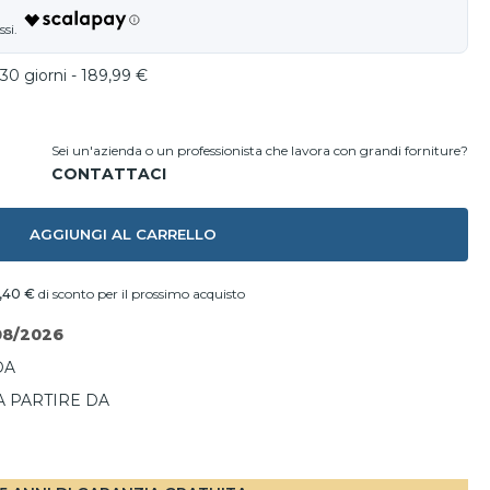
30 giorni - 189,99 €
Sei un'azienda o un professionista che lavora con grandi forniture?
AGGIUNGI AL CARRELLO
,40 €
di sconto per il prossimo acquisto
08/2026
DA
A PARTIRE DA
I