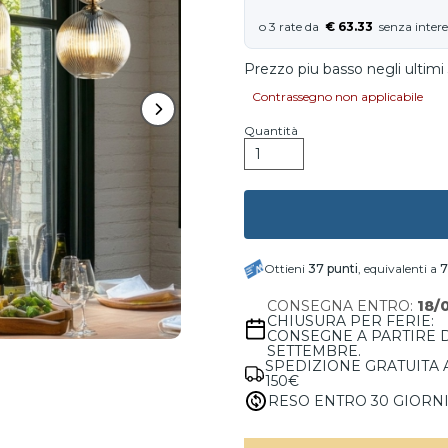
€ 63.33
Prezzo piu basso negli ultimi 
Contrassegno non applicabile
Quantità
Ottieni
37
punti
, equivalenti a
7
CONSEGNA ENTRO:
18/
CHIUSURA PER FERIE:
CONSEGNE A PARTIRE 
SETTEMBRE.
SPEDIZIONE GRATUITA 
150€
RESO ENTRO 30 GIORN