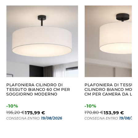
PLAFONIERA CILINDRO DI
PLAFONIERA DI TESSUT
TESSUTO BIANCO 60 CM PER
CILINDRO BIANCO MOD
SOGGIORNO MODERNO
CM PER CAMERA DA LE
-10%
-10%
195,20 €
175,99 €
170,80 €
153,99 €
19/08/2026
19/08/20
CONSEGNA ENTRO:
CONSEGNA ENTRO: