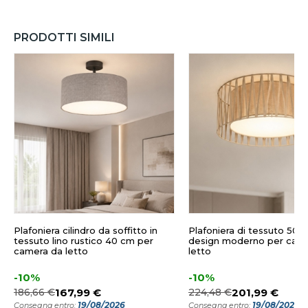
PRODOTTI SIMILI
Plafoniera cilindro da soffitto in
Plafoniera di tessuto 50 
tessuto lino rustico 40 cm per
design moderno per cam
camera da letto
letto
-10%
-10%
186,66 €
167,99 €
224,48 €
201,99 €
19/08/2026
19/08/2026
Consegna entro:
Consegna entro: