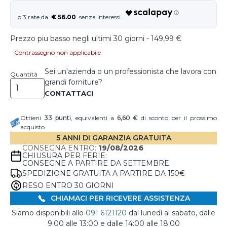
€ 56.00
Prezzo piu basso negli ultimi 30 giorni - 149,99 €
Contrassegno non applicabile
Sei un'azienda o un professionista che lavora con
Quantità
grandi forniture?
Ottieni
33
punti
, equivalenti a
6,60 €
di sconto per il prossimo
acquisto
5 ANNI DI GARANZIA GRATUITA
CONSEGNA ENTRO:
19/08/2026
CHIUSURA PER FERIE:
CONSEGNE A PARTIRE DA SETTEMBRE.
SPEDIZIONE GRATUITA A PARTIRE DA 150€
RESO ENTRO 30 GIORNI
CHIAMACI PER RICEVERE ASSISTENZA
Siamo disponibili allo
091 6121120
dal lunedì al sabato, dalle
9:00 alle 13:00 e dalle 14:00 alle 18:00