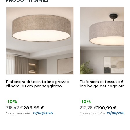
PRODOTTI SIMILI
Plafoniera di tessuto lino grezzo
Plafoniera di tessuto 60cm
cilindro 78 cm per soggiorno
lino beige per soggiorno
-10%
-10%
318,42 €
286,99 €
212,28 €
190,99 €
19/08/2026
19/08/2026
Consegna entro:
Consegna entro: