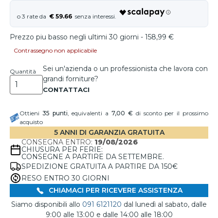
€ 59.66
Prezzo piu basso negli ultimi 30 giorni - 158,99 €
Contrassegno non applicabile
Sei un'azienda o un professionista che lavora con
Quantità
grandi forniture?
Ottieni
35
punti
, equivalenti a
7,00 €
di sconto per il prossimo
acquisto
5 ANNI DI GARANZIA GRATUITA
CONSEGNA ENTRO:
19/08/2026
CHIUSURA PER FERIE:
CONSEGNE A PARTIRE DA SETTEMBRE.
SPEDIZIONE GRATUITA A PARTIRE DA 150€
RESO ENTRO 30 GIORNI
CHIAMACI PER RICEVERE ASSISTENZA
Siamo disponibili allo
091 6121120
dal lunedì al sabato, dalle
9:00 alle 13:00 e dalle 14:00 alle 18:00