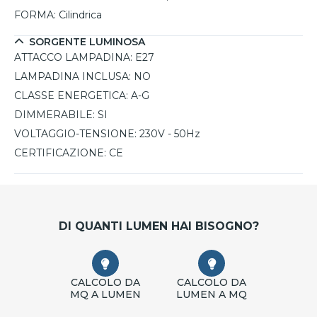
FORMA:
Cilindrica
SORGENTE LUMINOSA
ATTACCO LAMPADINA:
E27
LAMPADINA INCLUSA:
NO
CLASSE ENERGETICA:
A-G
DIMMERABILE:
SI
VOLTAGGIO-TENSIONE:
230V - 50Hz
CERTIFICAZIONE:
CE
DI QUANTI LUMEN HAI BISOGNO?
CALCOLO DA
CALCOLO DA
MQ A LUMEN
LUMEN A MQ