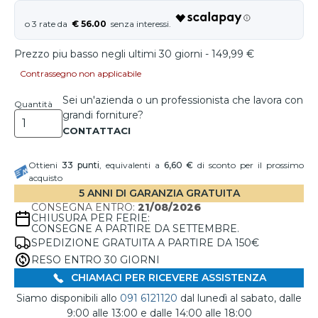
€ 56.00
Prezzo piu basso negli ultimi 30 giorni - 149,99 €
Contrassegno non applicabile
Sei un'azienda o un professionista che lavora con
Quantità
grandi forniture?
Ottieni
33
punti
, equivalenti a
6,60 €
di sconto per il prossimo
acquisto
5 ANNI DI GARANZIA GRATUITA
CONSEGNA ENTRO:
21/08/2026
CHIUSURA PER FERIE:
CONSEGNE A PARTIRE DA SETTEMBRE.
SPEDIZIONE GRATUITA A PARTIRE DA 150€
RESO ENTRO 30 GIORNI
CHIAMACI PER RICEVERE ASSISTENZA
Siamo disponibili allo
091 6121120
dal lunedì al sabato, dalle
9:00 alle 13:00 e dalle 14:00 alle 18:00