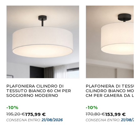
PLAFONIERA CILINDRO DI
PLAFONIERA DI TESSUT
TESSUTO BIANCO 60 CM PER
CILINDRO BIANCO MOD
SOGGIORNO MODERNO
CM PER CAMERA DA LE
-10%
-10%
195,20 €
175,99 €
170,80 €
153,99 €
21/08/2026
21/08/20
CONSEGNA ENTRO:
CONSEGNA ENTRO: