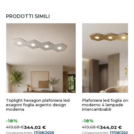
PRODOTTI SIMILI
Toplight hexagon plafoniera led
Plafoniera led foglia oro 
esagoni foglia argento design
moderno 4 lampade
moderna
intercambiabili
-18%
-18%
419,68 €
344,02 €
419,68 €
344,02 €
17/08/2026
17/08/2026
Consegna entro:
Consegna entro: