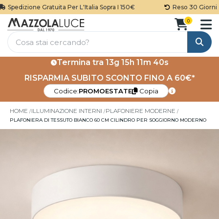
Spedizione Gratuita Per L'Italia Sopra I 150€
Reso 30 Giorni
0
Cerca
Termina tra
13g 15h 11m 39s
RISPARMIA SUBITO SCONTO FINO A 60€*
Codice:
PROMOESTATE
Copia
HOME
ILLUMINAZIONE INTERNI
PLAFONIERE MODERNE
PLAFONIERA DI TESSUTO BIANCO 60 CM CILINDRO PER SOGGIORNO MODERNO