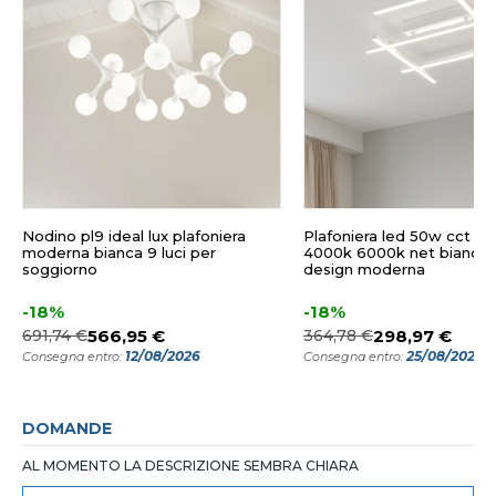
Nodino pl9 ideal lux plafoniera
Plafoniera led 50w cct 3
moderna bianca 9 luci per
4000k 6000k net bianca 
soggiorno
design moderna
-18%
-18%
691,74 €
566,95 €
364,78 €
298,97 €
12/08/2026
25/08/2026
Consegna entro:
Consegna entro:
DOMANDE
AL MOMENTO LA DESCRIZIONE SEMBRA CHIARA