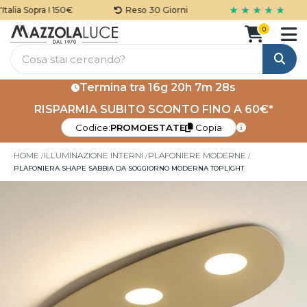
★ ★ ★ ★ ★
lia Sopra I 150€
Reso 30 Giorni
0
Cerca
Termina tra
16g 20h 7m 28s
RISPARMIA SUBITO SCONTO FINO A 60€*
Codice:
PROMOESTATE
Copia
HOME
ILLUMINAZIONE INTERNI
PLAFONIERE MODERNE
PLAFONIERA SHAPE SABBIA DA SOGGIORNO MODERNA TOPLIGHT