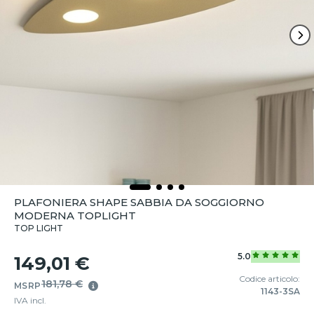
PLAFONIERA SHAPE SABBIA DA SOGGIORNO
MODERNA TOPLIGHT
TOP LIGHT
5.0
149,01 €
Codice articolo:
181,78 €
MSRP
1143-3SA
IVA incl.