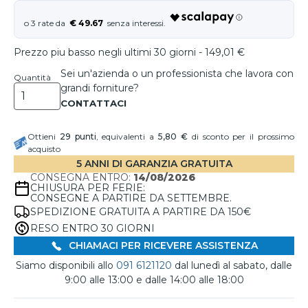
€ 49.67
Prezzo piu basso negli ultimi 30 giorni - 149,01 €
Sei un'azienda o un professionista che lavora con
Quantità
grandi forniture?
Ottieni
29
punti
, equivalenti a
5,80 €
di sconto per il prossimo
acquisto
5 ANNI DI GARANZIA GRATUITA
CONSEGNA ENTRO:
14/08/2026
CHIUSURA PER FERIE:
CONSEGNE A PARTIRE DA SETTEMBRE.
SPEDIZIONE GRATUITA A PARTIRE DA 150€
RESO ENTRO 30 GIORNI
CHIAMACI PER RICEVERE ASSISTENZA
Siamo disponibili allo
091 6121120
dal lunedì al sabato, dalle
9:00 alle 13:00 e dalle 14:00 alle 18:00