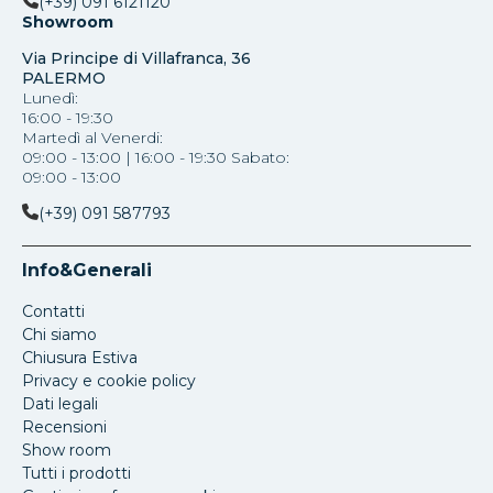
(+39) 091 6121120
Showroom
Via Principe di Villafranca, 36
PALERMO
Lunedì:
16:00 - 19:30
Martedì al Venerdi:
09:00 - 13:00 | 16:00 - 19:30 Sabato:
09:00 - 13:00
(+39) 091 587793
Info&Generali
Contatti
Chi siamo
Chiusura Estiva
Privacy e cookie policy
Dati legali
Recensioni
Show room
Tutti i prodotti