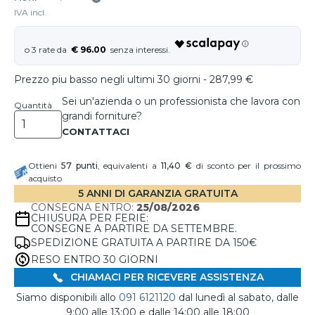
IVA incl.
€ 96.00
Prezzo piu basso negli ultimi 30 giorni - 287,99 €
Sei un'azienda o un professionista che lavora con
Quantità
grandi forniture?
Ottieni
57
punti
, equivalenti a
11,40 €
di sconto per il prossimo
acquisto
5 ANNI DI GARANZIA GRATUITA
CONSEGNA ENTRO:
25/08/2026
CHIUSURA PER FERIE:
CONSEGNE A PARTIRE DA SETTEMBRE.
SPEDIZIONE GRATUITA A PARTIRE DA 150€
RESO ENTRO 30 GIORNI
CHIAMACI PER RICEVERE ASSISTENZA
Siamo disponibili allo
091 6121120
dal lunedì al sabato, dalle
9:00 alle 13:00 e dalle 14:00 alle 18:00