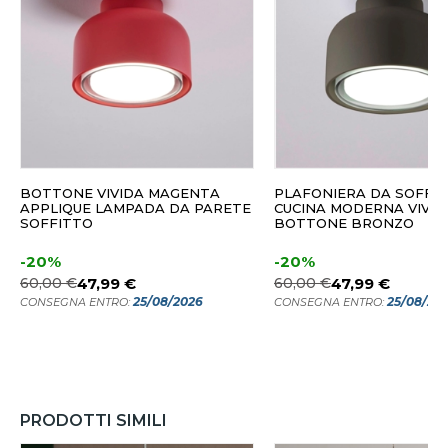
BOTTONE VIVIDA MAGENTA
PLAFONIERA DA SOFFI
APPLIQUE LAMPADA DA PARETE
CUCINA MODERNA VIVID
SOFFITTO
BOTTONE BRONZO
-20%
-20%
60,00 €
47,99 €
60,00 €
47,99 €
25/08/2026
25/08/20
CONSEGNA ENTRO:
CONSEGNA ENTRO:
PRODOTTI SIMILI