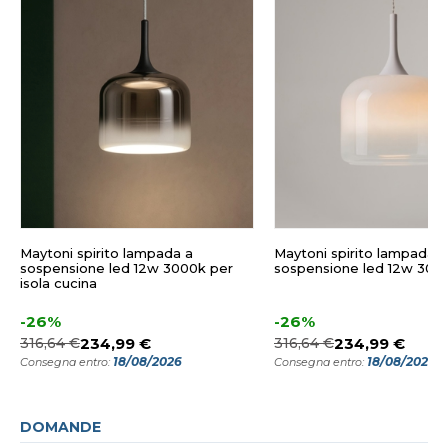
Maytoni spirito lampada a
Maytoni spirito lampada a
sospensione led 12w 3000k per
sospensione led 12w 300
isola cucina
-26%
-26%
316,64 €
234,99 €
316,64 €
234,99 €
18/08/2026
18/08/2026
Consegna entro:
Consegna entro:
DOMANDE