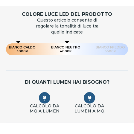
COLORE LUCE LED DEL PRODOTTO
Questo articolo consente di
regolare la tonalità di luce tra
quelle indicate
BIANCO CALDO
BIANCO NEUTRO
BIANCO FREDDO
3000K
4000K
5500K
DI QUANTI LUMEN HAI BISOGNO?
CALCOLO DA
CALCOLO DA
MQ A LUMEN
LUMEN A MQ