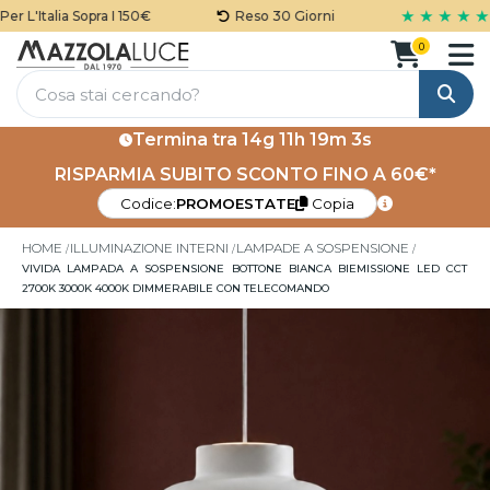
★ ★ ★ ★ ★
 L'Italia Sopra I 150€
Reso 30 Giorni
0
Cerca
Termina tra
14g 11h 19m 3s
RISPARMIA SUBITO SCONTO FINO A 60€*
Codice:
PROMOESTATE
Copia
HOME
ILLUMINAZIONE INTERNI
LAMPADE A SOSPENSIONE
VIVIDA LAMPADA A SOSPENSIONE BOTTONE BIANCA BIEMISSIONE LED CCT
2700K 3000K 4000K DIMMERABILE CON TELECOMANDO