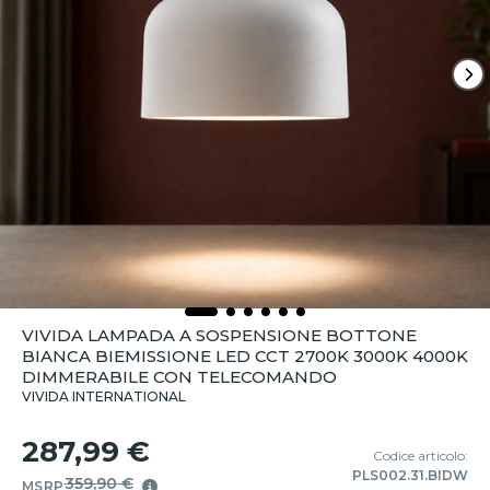
VIVIDA LAMPADA A SOSPENSIONE BOTTONE
BIANCA BIEMISSIONE LED CCT 2700K 3000K 4000K
DIMMERABILE CON TELECOMANDO
VIVIDA INTERNATIONAL
287,99 €
Codice articolo:
PLS002.31.BIDW
359,90 €
MSRP