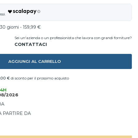
30 giorni - 159,99 €
Sei un'azienda o un professionista che lavora con grandi forniture?
AGGIUNGI AL CARRELLO
,00 €
di sconto per il prossimo acquisto
24H
08/2026
DA
A PARTIRE DA
I