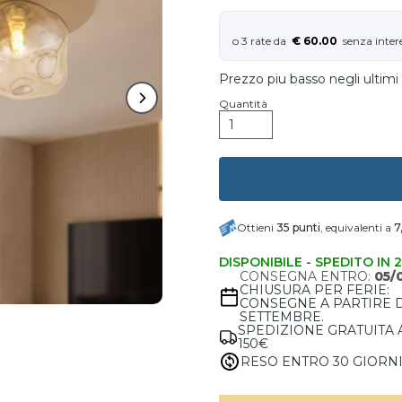
€ 60.00
Prezzo piu basso negli ultimi 
Quantità
Ottieni
35
punti
, equivalenti a
7
DISPONIBILE - SPEDITO IN 
CONSEGNA ENTRO:
05/
CHIUSURA PER FERIE:
CONSEGNE A PARTIRE 
SETTEMBRE.
SPEDIZIONE GRATUITA 
150€
RESO ENTRO 30 GIORN