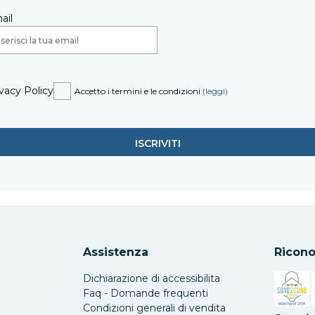
ail
vacy Policy
Accetto i termini e le condizioni
(leggi)
Assistenza
Ricono
Dichiarazione di accessibilita
Faq - Domande frequenti
Condizioni generali di vendita