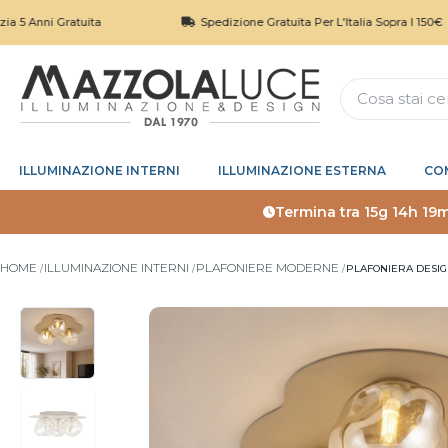
 Gratuita
Spedizione Gratuita Per L'Italia Sopra I 150€
ILLUMINAZIONE INTERNI
ILLUMINAZIONE ESTERNA
CO
Termina tra
15g 14h 19
HOME
ILLUMINAZIONE INTERNI
PLAFONIERE MODERNE
PLAFONIERA DESIG