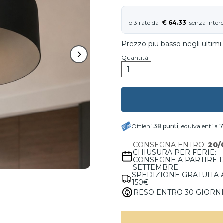
€ 64.33
Prezzo piu basso negli ultimi 
Quantità
Ottieni
38
punti
, equivalenti a
7
CONSEGNA ENTRO:
20/
CHIUSURA PER FERIE:
CONSEGNE A PARTIRE 
SETTEMBRE.
SPEDIZIONE GRATUITA 
150€
RESO ENTRO 30 GIORN