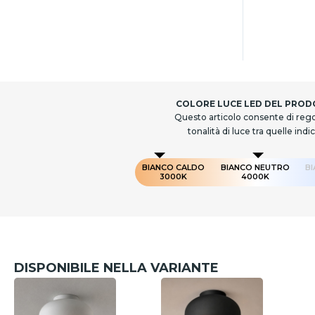
COLORE LUCE LED DEL PRO
Questo articolo consente di rego
tonalità di luce tra quelle indi
BIANCO CALDO
BIANCO NEUTRO
B
3000K
4000K
DISPONIBILE NELLA VARIANTE