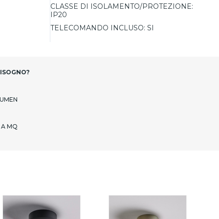
CLASSE DI ISOLAMENTO/PROTEZIONE:
IP20
TELECOMANDO INCLUSO:
SI
BISOGNO?
LUMEN
 A MQ