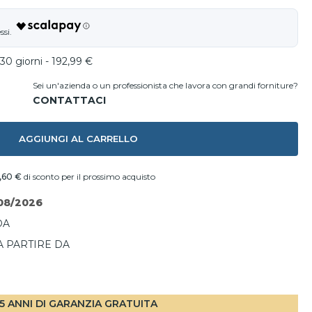
30 giorni - 192,99 €
Sei un'azienda o un professionista che lavora con grandi forniture?
AGGIUNGI AL CARRELLO
,60 €
di sconto per il prossimo acquisto
08/2026
DA
A PARTIRE DA
I
5 ANNI DI GARANZIA GRATUITA