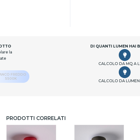
DOTTO
DI QUANTI LUMEN HAI 
lare la
cate
CALCOLO DA MQ A 
IANCO FREDDO
5500K
CALCOLO DA LUMEN
PRODOTTI CORRELATI