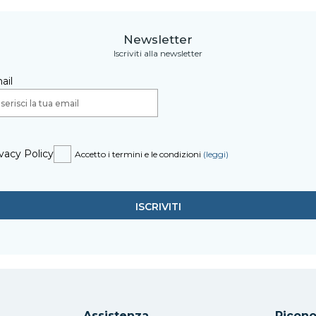
Newsletter
Iscriviti alla newsletter
ail
vacy Policy
Accetto i termini e le condizioni
(leggi)
Assistenza
Ricono