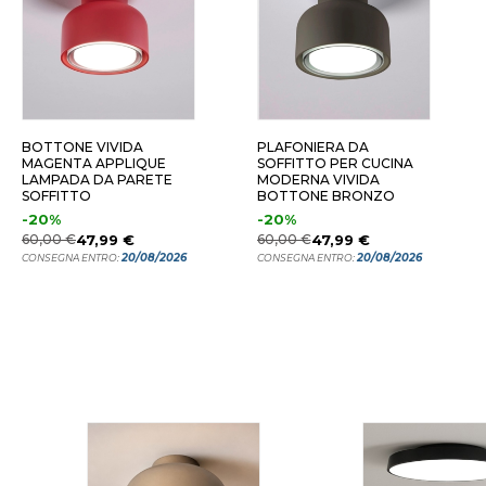
2 CM PETROLIO
22 CM SABBIA
35 CM
BOTTONE VIVIDA
PLAFONIERA DA
MAGENTA APPLIQUE
SOFFITTO PER CUCINA
LAMPADA DA PARETE
MODERNA VIVIDA
SOFFITTO
BOTTONE BRONZO
-20%
-20%
60,00 €
47,99 €
60,00 €
47,99 €
20/08/2026
20/08/2026
CONSEGNA ENTRO:
CONSEGNA ENTRO: