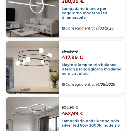
280,99 €
Lampadario bianco per
soggiorno moderno led
dimmerabile
Consegna entro:
11/09/2026
564,30 €
417,99 €
Maytoni lampadario balance
design per soggiorno moderno
nero circolare
Consegna entro:
14/08/2026
603,90 €
452,99 €
Lampadario ondaluce so pois
silver led 60w 3000k moderno