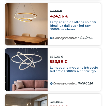
518,50 €
424,96 €
Lampadario oz ottone sp d08
ideal lux dali push led 55w
3000k moderno
Consegna entro:
10/08/2026
687,00 €
583,99 €
Lampadario moderno intreccio
led cct da 3000k a 6000k rgb
Consegna entro:
17/08/2026
326,00 €