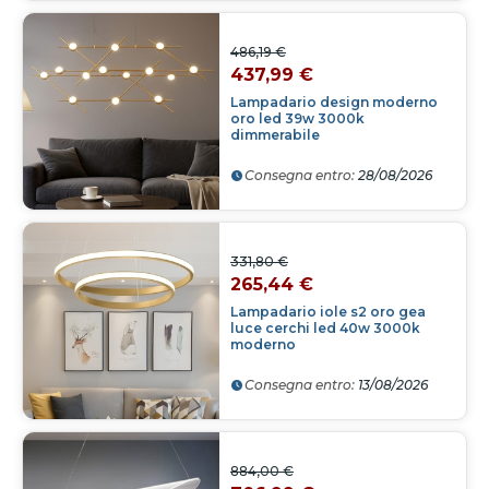
486,19 €
437,99 €
Lampadario design moderno
oro led 39w 3000k
dimmerabile
Consegna entro:
28/08/2026
331,80 €
265,44 €
Lampadario iole s2 oro gea
luce cerchi led 40w 3000k
moderno
Consegna entro:
13/08/2026
884,00 €