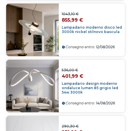
1043,10 €
855,99 €
Lampadario moderno disco led
3000k nickel stilnovo bascula
Consegna entro:
12/08/2026
536,00 €
401,99 €
Lampadario design moderno
ondaluce lumen 85 grigio led
54w 3000k
Consegna entro:
14/08/2026
290,30 €