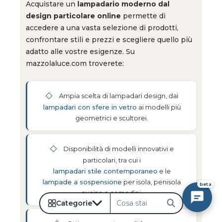
Acquistare un
lampadario moderno dal
design particolare online
permette di
accedere a una vasta selezione di prodotti,
confrontare stili e prezzi e scegliere quello più
adatto alle vostre esigenze. Su
mazzolaluce.com troverete:
◇
Ampia scelta di lampadari design, dai
lampadari con sfere in vetro
ai modelli più
geometrici e scultorei.
◇
Disponibilità di modelli innovativi e
particolari, tra cui i
lampadari stile contemporaneo
e le
lampade a sospensione
per isola, penisola
beta
cucina e comodini.
Categorie
Cerca