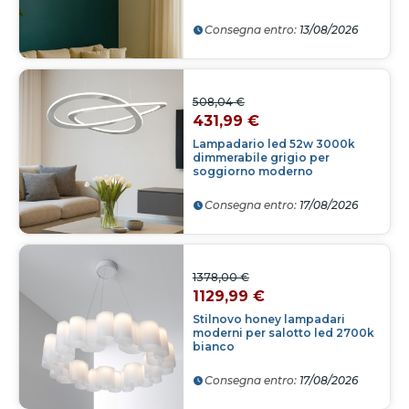
Consegna entro:
13/08/2026
508,04 €
431,99 €
Lampadario led 52w 3000k
dimmerabile grigio per
soggiorno moderno
Consegna entro:
17/08/2026
1378,00 €
1129,99 €
Stilnovo honey lampadari
moderni per salotto led 2700k
bianco
Consegna entro:
17/08/2026