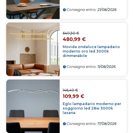
Consegna entro:
21/08/2026
640,50 €
480,99 €
Movida ondaluce lampadario
moderno oro led 3000k
dimmerabile
Consegna entro:
11/08/2026
146,40 €
109,99 €
Eglo lampadario moderno per
soggiorno led 28w 3000k
lasana
Consegna entro:
17/08/2026