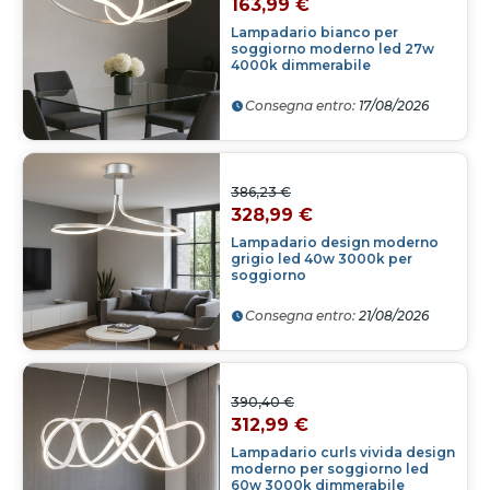
163,99 €
Lampadario bianco per
soggiorno moderno led 27w
4000k dimmerabile
Consegna entro:
17/08/2026
386,23 €
328,99 €
Lampadario design moderno
grigio led 40w 3000k per
soggiorno
Consegna entro:
21/08/2026
390,40 €
312,99 €
Lampadario curls vivida design
moderno per soggiorno led
60w 3000k dimmerabile