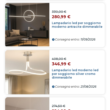
330,00 €
280,99 €
Lampadario led per soggiorno
moderno antracite dimmerabile
Consegna entro:
11/09/2026
408,00 €
346,99 €
Lampadario led moderno led
per soggiorno silver cromo
dimmerabile
Consegna entro:
21/08/2026
274,50 €