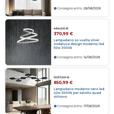
Consegna entro:
28/08/2026
494,00 €
370,99 €
Lampadario so vuelta silver
ondaluce design moderno led
50w 3000k
Consegna entro:
14/08/2026
1037,00 €
850,99 €
Lampadario moderno nero led
42w 3000k per salotto quad
stilnovo
Consegna entro:
17/08/2026