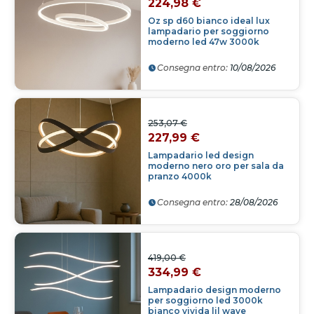
224,98 €
Oz sp d60 bianco ideal lux
lampadario per soggiorno
moderno led 47w 3000k
Consegna entro:
10/08/2026
253,07 €
227,99 €
Lampadario led design
moderno nero oro per sala da
pranzo 4000k
Consegna entro:
28/08/2026
419,00 €
334,99 €
Lampadario design moderno
per soggiorno led 3000k
bianco vivida lil wave