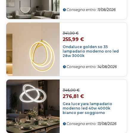
Consegna entro:
11/08/2026
341,00 €
255,99 €
Ondaluce golden so 35
lampadario moderno oro led
28w 3000k
Consegna entro:
14/08/2026
346,00 €
276,81 €
Gea luce yara lampadario
moderno led 40w 4000k
bianco per soggiorno
Consegna entro:
13/08/2026