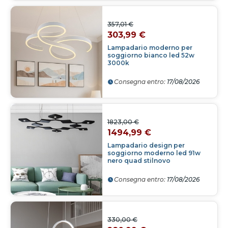
357,01 €
303,99 €
Lampadario moderno per
soggiorno bianco led 52w
3000k
Consegna entro:
17/08/2026
1823,00 €
1494,99 €
Lampadario design per
soggiorno moderno led 91w
nero quad stilnovo
Consegna entro:
17/08/2026
330,00 €