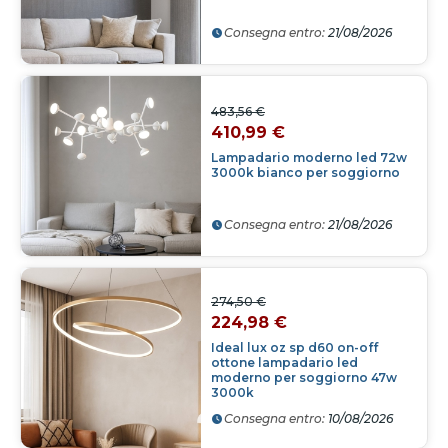
Consegna entro:
21/08/2026
483,56 €
410,99 €
Lampadario moderno led 72w
3000k bianco per soggiorno
Consegna entro:
21/08/2026
274,50 €
224,98 €
Ideal lux oz sp d60 on-off
ottone lampadario led
moderno per soggiorno 47w
3000k
Consegna entro:
10/08/2026