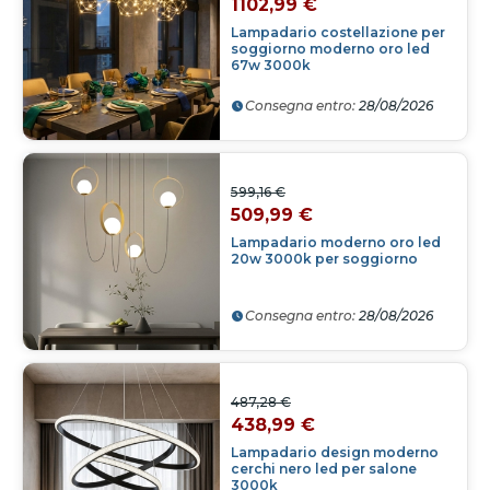
1102,99 €
Lampadario costellazione per
soggiorno moderno oro led
67w 3000k
Consegna entro:
28/08/2026
599,16 €
509,99 €
Lampadario moderno oro led
20w 3000k per soggiorno
Consegna entro:
28/08/2026
487,28 €
438,99 €
Lampadario design moderno
cerchi nero led per salone
3000k