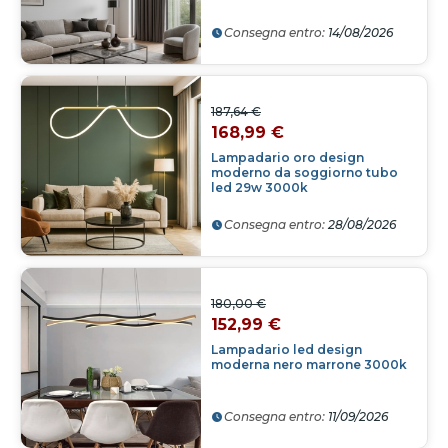
Consegna entro:
14/08/2026
187,64 €
168,99 €
Lampadario oro design
moderno da soggiorno tubo
led 29w 3000k
Consegna entro:
28/08/2026
180,00 €
152,99 €
Lampadario led design
moderna nero marrone 3000k
Consegna entro:
11/09/2026