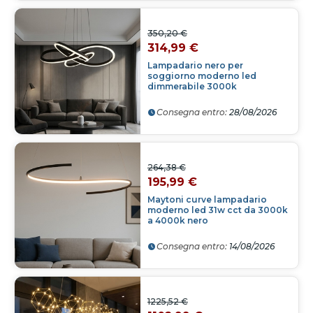
350,20 €
314,99 €
Lampadario nero per
soggiorno moderno led
dimmerabile 3000k
Consegna entro:
28/08/2026
264,38 €
195,99 €
Maytoni curve lampadario
moderno led 31w cct da 3000k
a 4000k nero
Consegna entro:
14/08/2026
1225,52 €