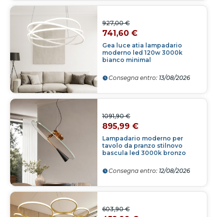
927,00 €
741,60 €
Gea luce atia lampadario
moderno led 120w 3000k
bianco minimal
Consegna entro:
13/08/2026
1091,90 €
895,99 €
Lampadario moderno per
tavolo da pranzo stilnovo
bascula led 3000k bronzo
Consegna entro:
12/08/2026
603,90 €