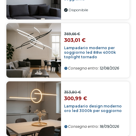
Disponibile
369,66 €
303,01 €
Lampadario moderno per
soggiorno led 88w 4000k
toplight tornado
Consegna entro:
12/08/2026
353,80 €
300,99 €
Lampadario design moderno
oro led 3000k per soggiorno
Consegna entro:
18/09/2026